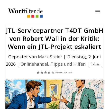
JTL-Servicepartner T4DT GmbH
von Robert Wall in der Kritik:
Wenn ein JTL-Projekt eskaliert
Gepostet von
Mark Steier
|
Dienstag, 2. Juni
2026
|
Onlinehandel
,
Tipps und Hilfen
|
14
|