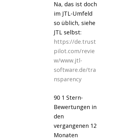
Na, das ist doch
im JTL-Umfeld
so üblich, siehe
JTL selbst:
https://de.trust
pilot.com/revie
w/www.jtl-
software.de/tra
nsparency
90 1 Stern-
Bewertungen in
den
vergangenen 12
Monaten