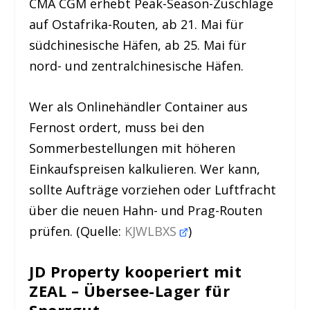
CMA CGM erhebt Peak-Season-Zuschläge
auf Ostafrika-Routen, ab 21. Mai für
südchinesische Häfen, ab 25. Mai für
nord- und zentralchinesische Häfen.
Wer als Onlinehändler Container aus
Fernost ordert, muss bei den
Sommerbestellungen mit höheren
Einkaufspreisen kalkulieren. Wer kann,
sollte Aufträge vorziehen oder Luftfracht
über die neuen Hahn- und Prag-Routen
prüfen. (Quelle:
KJWLBXS
)
JD Property kooperiert mit
ZEAL – Übersee-Lager für
Sperrgut