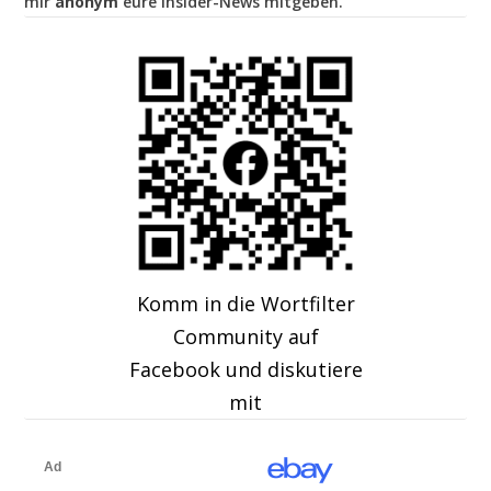
mir
anonym
eure Insider-News mitgeben.
Komm in die Wortfilter
Community auf
Facebook und diskutiere
mit