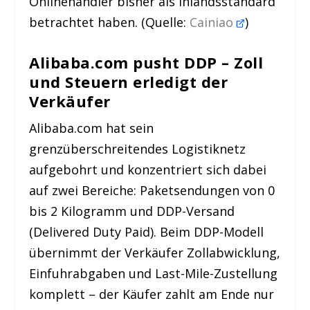
Onlinehändler bisher als Inlandsstandard
betrachtet haben. (Quelle:
Cainiao
)
Alibaba.com pusht DDP – Zoll
und Steuern erledigt der
Verkäufer
Alibaba.com hat sein
grenzüberschreitendes Logistiknetz
aufgebohrt und konzentriert sich dabei
auf zwei Bereiche: Paketsendungen von 0
bis 2 Kilogramm und DDP-Versand
(Delivered Duty Paid). Beim DDP-Modell
übernimmt der Verkäufer Zollabwicklung,
Einfuhrabgaben und Last-Mile-Zustellung
komplett – der Käufer zahlt am Ende nur