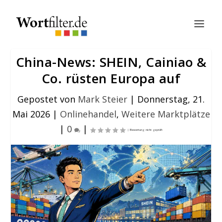
China-News: SHEIN, Cainiao &
Co. rüsten Europa auf
Gepostet von
Mark Steier
|
Donnerstag, 21.
Mai 2026
|
Onlinehandel
,
Weitere Marktplätze
|
0
|