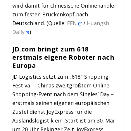
wird damit für chinesische Onlinehändler
zum festen Brückenkopf nach
Deutschland. (Quelle:
EEN
/
Huangshi
Daily
)
JD.com bringt zum 618
erstmals eigene Roboter nach
Europa
JD Logistics setzt zum „618″-Shopping-
Festival – Chinas zweitgrößtem Online-
Shopping-Event nach dem Singles‘ Day –
erstmals seinen eigenen europäischen
Zustelldienst JoyExpress für die
Auslandslogistik ein. Start ist am 30. Mai
um 20 Uhr Pekinger Zeit. JoyExpress