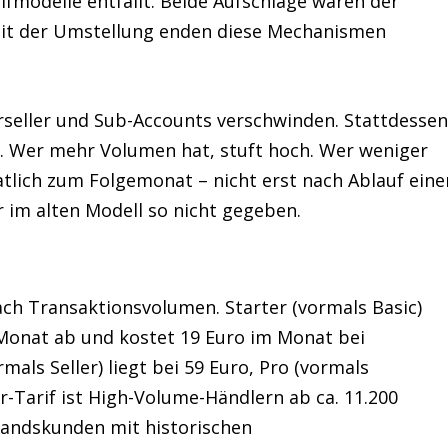
fmodelle entfällt. Beide Aufschläge waren der
 Mit der Umstellung enden diese Mechanismen
rseller und Sub-Accounts verschwinden. Stattdesse
. Wer mehr Volumen hat, stuft hoch. Wer weniger
tlich zum Folgemonat – nicht erst nach Ablauf eine
ar im alten Modell so nicht gegeben.
nach Transaktionsvolumen. Starter (vormals Basic)
 Monat ab und kostet 19 Euro im Monat bei
als Seller) liegt bei 59 Euro, Pro (vormals
r-Tarif ist High-Volume-Händlern ab ca. 11.200
andskunden mit historischen