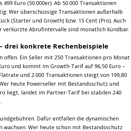
is 499 Euro (50.000er). Ab 50.000 Transaktionen
chtig: Wer überschüssige Transaktionen außerhalb
tück (Starter und Growth) bzw. 15 Cent (Pro). Auch
 verkürzte Abrufintervalle sind monatlich kündbar.
– drei konkrete Rechenbeispiele
n offen. Ein Seller mit 250 Transaktionen pro Monat
 Euro und kommt im Growth-Tarif auf 96,50 Euro –
 Flatrate und 2.000 Transaktionen steigt von 199,80
. Wer heute Powerseller mit Bestandsschutz und
ro liegt, landet im Partner-Tarif bei stabilen 240
.
 Grundgebühren. Dafür entfallen die dynamischen
gen wachsen. Wer heute schon mit Bestandsschutz