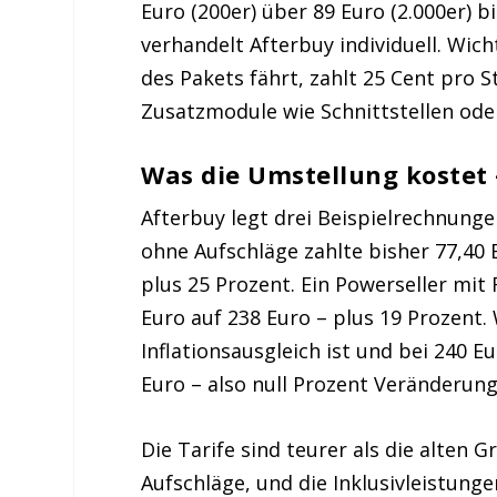
Euro (200er) über 89 Euro (2.000er) b
verhandelt Afterbuy individuell. Wi
des Pakets fährt, zahlt 25 Cent pro S
Zusatzmodule wie Schnittstellen oder
Was die Umstellung kostet 
Afterbuy legt drei Beispielrechnunge
ohne Aufschläge zahlte bisher 77,40
plus 25 Prozent. Ein Powerseller mit
Euro auf 238 Euro – plus 19 Prozent
Inflationsausgleich ist und bei 240 Eu
Euro – also null Prozent Veränderung
Die Tarife sind teurer als die alten
Aufschläge, und die Inklusivleistun