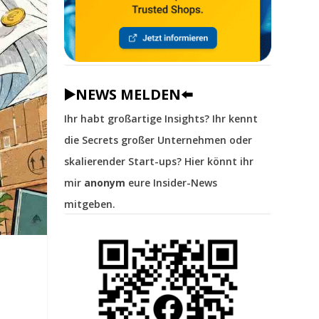
▶️NEWS MELDEN⬅️
Ihr habt großartige Insights? Ihr kennt
die Secrets großer Unternehmen oder
skalierender Start-ups? Hier könnt ihr
mir
anonym
eure Insider-News
mitgeben.