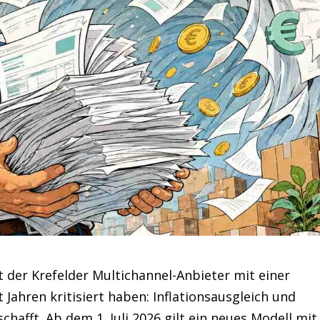
t der Krefelder Multichannel-Anbieter mit einer
t Jahren kritisiert haben: Inflationsausgleich und
fft. Ab dem 1. Juli 2026 gilt ein neues Modell mit