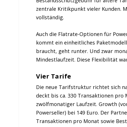
Bestandsschutzgebühr für ältere Tari
zentrale Kritikpunkt vieler Kunden.
vollständig.
Auch die Flatrate-Optionen für Powe
kommt ein einheitliches Paketmodell
braucht, geht runter. Und zwar mona
Mindestlaufzeit. Diese Flexibilität w
Vier Tarife
Die neue Tarifstruktur richtet sich 
deckt bis ca. 330 Transaktionen pro
zwölfmonatiger Laufzeit. Growth (vorm
Powerseller) bei 149 Euro. Der Partne
Transaktionen pro Monat sowie Best