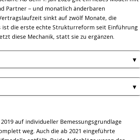
und Partner – und monatlich änderbaren
rtragslaufzeit sinkt auf zwölf Monate, die
 ist die erste echte Strukturreform seit Einführung
etzt diese Mechanik, statt sie zu ergänzen.
it 2019 auf individueller Bemessungsgrundlage
komplett weg. Auch die ab 2021 eingeführte