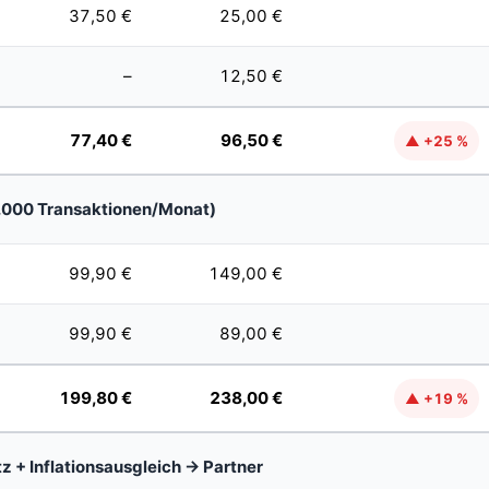
37,50 €
25,00 €
–
12,50 €
77,40 €
96,50 €
▲ +25 %
 (2.000 Transaktionen/Monat)
99,90 €
149,00 €
99,90 €
89,00 €
199,80 €
238,00 €
▲ +19 %
tz + Inflationsausgleich → Partner