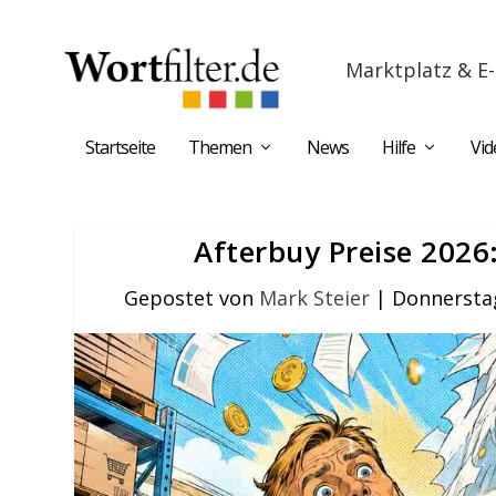
Marktplatz & E-
Startseite
Themen
News
Hilfe
Vid
Afterbuy Preise 2026:
Gepostet von
Mark Steier
|
Donnerstag