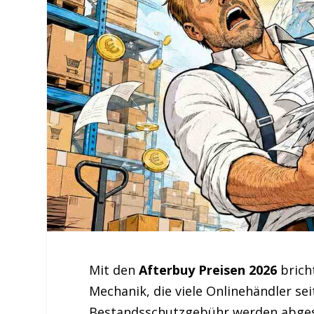
Mit den
Afterbuy Preisen 2026
brich
Mechanik, die viele Onlinehändler sei
Bestandsschutzgebühr werden abgescha