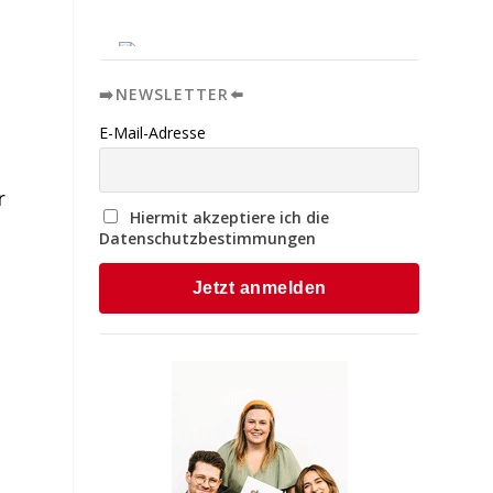
➡️NEWSLETTER⬅️
n
E-Mail-Adresse
r
Hiermit akzeptiere ich die
Datenschutzbestimmungen