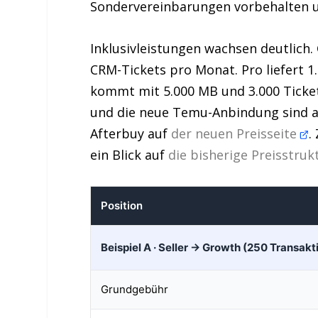
Sondervereinbarungen vorbehalten un
Inklusivleistungen wachsen deutlich
CRM-Tickets pro Monat. Pro liefert 1.
kommt mit 5.000 MB und 3.000 Ticket
und die neue Temu-Anbindung sind ab 
Afterbuy auf
der neuen Preisseite
.
ein Blick auf
die bisherige Preisstru
Position
Beispiel A · Seller → Growth (250 Transa
Grundgebühr