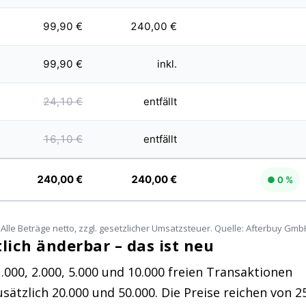
99,90 €
240,00 €
99,90 €
inkl.
24,10 €
entfällt
16,10 €
entfällt
240,00 €
240,00 €
● 0 %
Alle Beträge netto, zzgl. gesetzlicher Umsatzsteuer. Quelle: Afterbuy Gm
ich änderbar – das ist neu
.000, 2.000, 5.000 und 10.000 freien Transaktionen
sätzlich 20.000 und 50.000. Die Preise reichen von 2