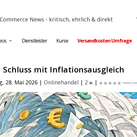
Commerce News - kritisch, ehrlich & direkt
eos
Dienstleister
Kurse
Versandkosten Umfrage
 Schluss mit Inflationsausgleich
, 28. Mai 2026
|
Onlinehandel
|
2
|