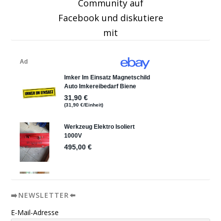
Community auf
Facebook und diskutiere
mit
➡️NEWSLETTER⬅️
E-Mail-Adresse