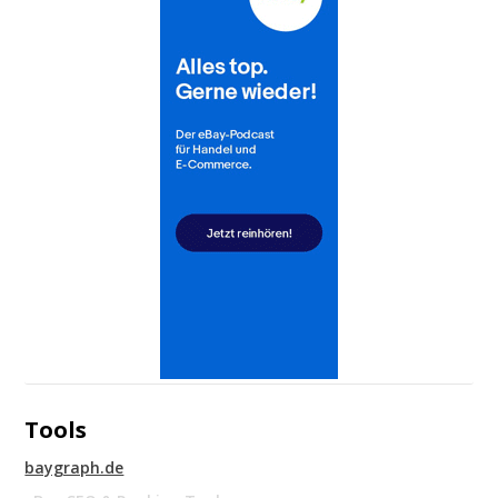
Tools
baygraph.de