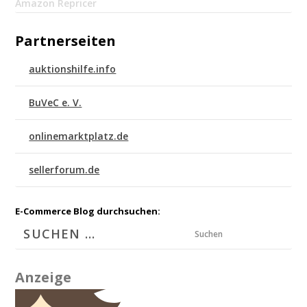
Amazon Repricer
Partnerseiten
auktionshilfe.info
BuVeC e. V.
onlinemarktplatz.de
sellerforum.de
E-Commerce Blog durchsuchen:
Suchen
Anzeige