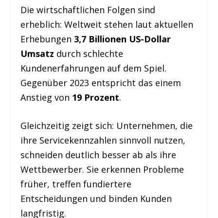
Die wirtschaftlichen Folgen sind
erheblich: Weltweit stehen laut aktuellen
Erhebungen
3,7 Billionen US-Dollar
Umsatz
durch schlechte
Kundenerfahrungen auf dem Spiel.
Gegenüber 2023 entspricht das einem
Anstieg von
19 Prozent
.
Gleichzeitig zeigt sich: Unternehmen, die
ihre Servicekennzahlen sinnvoll nutzen,
schneiden deutlich besser ab als ihre
Wettbewerber. Sie erkennen Probleme
früher, treffen fundiertere
Entscheidungen und binden Kunden
langfristig.