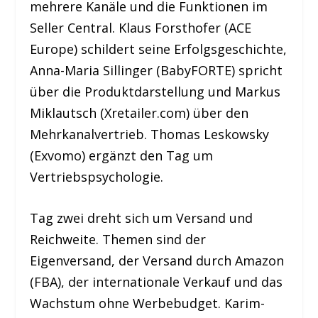
mehrere Kanäle und die Funktionen im
Seller Central. Klaus Forsthofer (ACE
Europe) schildert seine Erfolgsgeschichte,
Anna-Maria Sillinger (BabyFORTE) spricht
über die Produktdarstellung und Markus
Miklautsch (Xretailer.com) über den
Mehrkanalvertrieb. Thomas Leskowsky
(Exvomo) ergänzt den Tag um
Vertriebspsychologie.
Tag zwei dreht sich um Versand und
Reichweite. Themen sind der
Eigenversand, der Versand durch Amazon
(FBA), der internationale Verkauf und das
Wachstum ohne Werbebudget. Karim-