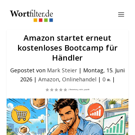
Amazon startet erneut
kostenloses Bootcamp für
Händler
Gepostet von
Mark Steier
|
Montag, 15. Juni
2026
|
Amazon
,
Onlinehandel
|
0
|