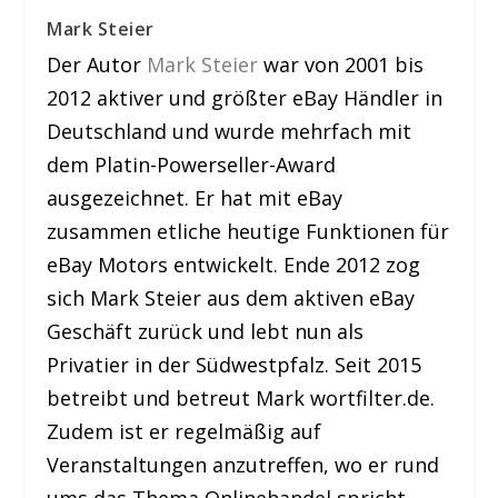
Mark Steier
Der Autor
Mark Steier
war von 2001 bis
2012 aktiver und größter eBay Händler in
Deutschland und wurde mehrfach mit
dem Platin-Powerseller-Award
ausgezeichnet. Er hat mit eBay
zusammen etliche heutige Funktionen für
eBay Motors entwickelt. Ende 2012 zog
sich Mark Steier aus dem aktiven eBay
Geschäft zurück und lebt nun als
Privatier in der Südwestpfalz. Seit 2015
betreibt und betreut Mark wortfilter.de.
Zudem ist er regelmäßig auf
Veranstaltungen anzutreffen, wo er rund
ums das Thema Onlinehandel spricht.