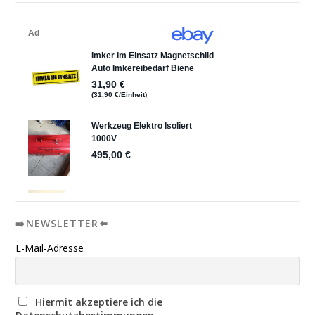
➡️NEWSLETTER⬅️
E-Mail-Adresse
Hiermit akzeptiere ich die