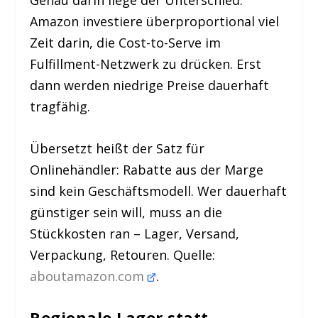
Genau darin liege der Unterschied.
Amazon investiere überproportional viel
Zeit darin, die Cost-to-Serve im
Fulfillment-Netzwerk zu drücken. Erst
dann werden niedrige Preise dauerhaft
tragfähig.
Übersetzt heißt der Satz für
Onlinehändler: Rabatte aus der Marge
sind kein Geschäftsmodell. Wer dauerhaft
günstiger sein will, muss an die
Stückkosten ran – Lager, Versand,
Verpackung, Retouren. Quelle:
aboutamazon.com
.
Regionale Lager statt