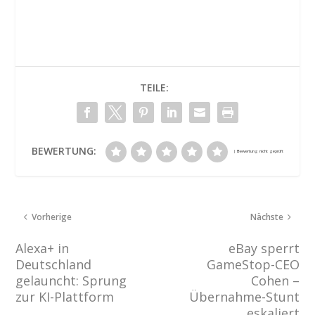
TEILE:
BEWERTUNG:
Vorherige
Nächste
Alexa+ in
eBay sperrt
Deutschland
GameStop-CEO
gelauncht: Sprung
Cohen –
zur KI-Plattform
Übernahme-Stunt
eskaliert