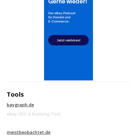
Tools
baygraph.de
eBay SEO & Ranking Tool
meistbeobachtet.de