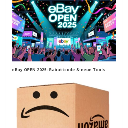
eBay OPEN 2025: Rabattcode & neue Tools