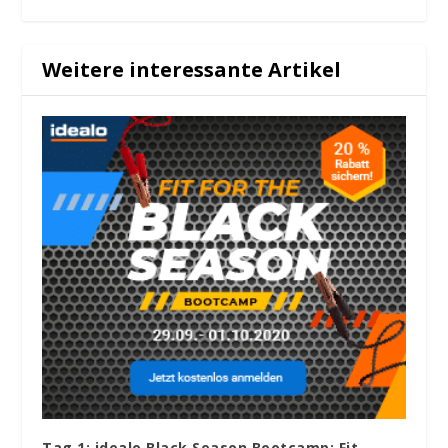
Weitere interessante Artikel
Tag 1: idealo Black Season Bootcamp: Fit