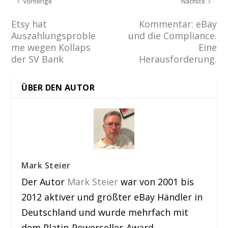
Vorherige
Nächste
Etsy hat
Kommentar: eBay
Auszahlungsproble
und die Compliance.
me wegen Kollaps
Eine
der SV Bank
Herausforderung.
ÜBER DEN AUTOR
Mark Steier
Der Autor
Mark Steier
war von 2001 bis
2012 aktiver und größter eBay Händler in
Deutschland und wurde mehrfach mit
dem Platin-Powerseller-Award