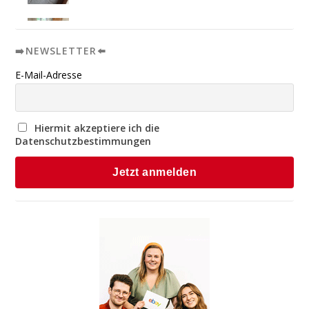
➡️NEWSLETTER⬅️
E-Mail-Adresse
Hiermit akzeptiere ich die
Datenschutzbestimmungen