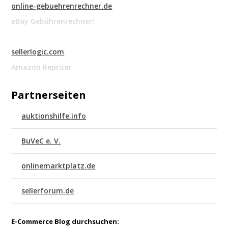
online-gebuehrenrechner.de
eBay Gebührenrechner!
sellerlogic.com
Amazon Repricer
Partnerseiten
auktionshilfe.info
BuVeC e. V.
onlinemarktplatz.de
sellerforum.de
E-Commerce Blog durchsuchen: