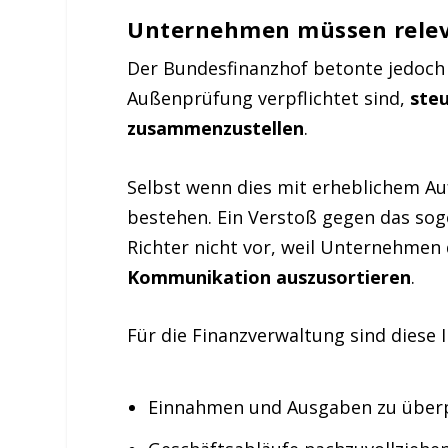
Unternehmen müssen releva
Der Bundesfinanzhof betonte jedoc
Außenprüfung verpflichtet sind,
ste
zusammenzustellen
.
Selbst wenn dies mit erheblichem Auf
bestehen. Ein Verstoß gegen das so
Richter nicht vor, weil Unternehmen
Kommunikation auszusortieren
.
Für die Finanzverwaltung sind diese 
Einnahmen und Ausgaben zu über