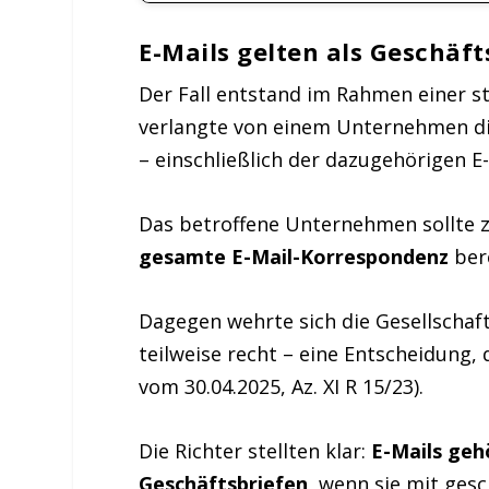
E-Mails gelten als Geschäft
Der Fall entstand im Rahmen einer s
verlangte von einem Unternehmen di
– einschließlich der dazugehörigen E-
Das betroffene Unternehmen sollte z
gesamte E-Mail-Korrespondenz
bere
Dagegen wehrte sich die Gesellschaft
teilweise recht – eine Entscheidung,
vom 30.04.2025, Az. XI R 15/23).
Die Richter stellten klar:
E-Mails geh
Geschäftsbriefen
, wenn sie mit ge