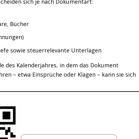
rscheiden sich je nach Dokumentart:
are, Bücher
chnungen)
efe sowie steuerrelevante Unterlagen
nde des Kalenderjahres, in dem das Dokument
hren – etwa Einsprüche oder Klagen – kann sie sich