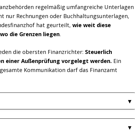
inanzbehörden regelmäßig umfangreiche Unterlagen
ht nur Rechnungen oder Buchhaltungsunterlagen,
desfinanzhof hat geurteilt,
wie weit diese
wo die Grenzen liegen
.
eden die obersten Finanzrichter:
Steuerlich
en einer Außenprüfung vorgelegt werden.
Ein
ie gesamte Kommunikation darf das Finanzamt