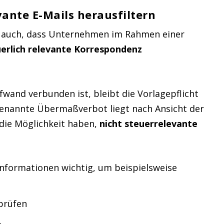
nte E-Mails herausfiltern
h auch, dass Unternehmen im Rahmen einer
uerlich relevante Korrespondenz
wand verbunden ist, bleibt die Vorlagepflicht
genannte Übermaßverbot liegt nach Ansicht der
 die Möglichkeit haben,
nicht steuerrelevante
Informationen wichtig, um beispielsweise
prüfen