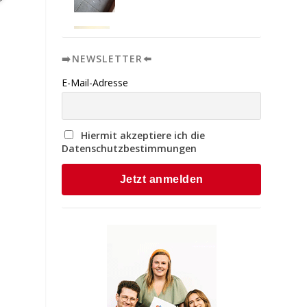
➡️NEWSLETTER⬅️
E-Mail-Adresse
Hiermit akzeptiere ich die
Datenschutzbestimmungen