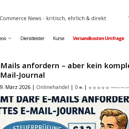
Commerce News - kritisch, ehrlich & direkt
eos
Dienstleister
Kurse
Versandkosten Umfrage
-Mails anfordern – aber kein kompl
-Mail-Journal
9. März 2026
|
Onlinehandel
|
0
|