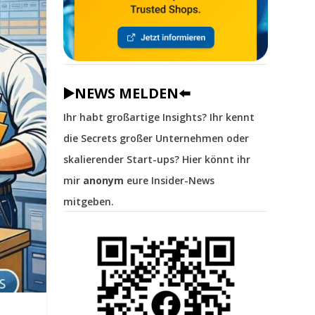
▶️NEWS MELDEN⬅️
Ihr habt großartige Insights? Ihr kennt
die Secrets großer Unternehmen oder
skalierender Start-ups? Hier könnt ihr
mir
anonym
eure Insider-News
mitgeben.