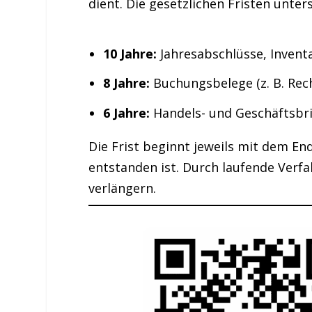
dient. Die gesetzlichen Fristen unte
10 Jahre:
Jahresabschlüsse, Invent
8 Jahre:
Buchungsbelege (z. B. Re
6 Jahre:
Handels- und Geschäftsbri
Die Frist beginnt jeweils mit dem E
entstanden ist. Durch laufende Verfa
verlängern.