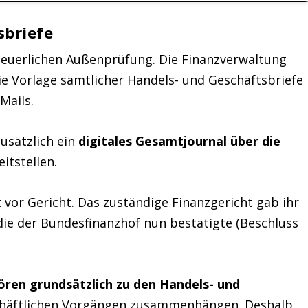
sbriefe
teuerlichen Außenprüfung. Die Finanzverwaltung
e Vorlage sämtlicher Handels- und Geschäftsbriefe
Mails.
usätzlich ein
digitales Gesamtjournal über die
itstellen.
 vor Gericht. Das zuständige Finanzgericht gab ihr
 die der Bundesfinanzhof nun bestätigte (Beschluss
ören grundsätzlich zu den Handels- und
schäftlichen Vorgängen zusammenhängen. Deshalb