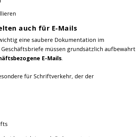
n
lieren
lten auch für E-Mails
e wichtig eine saubere Dokumentation im
 Geschäftsbriefe müssen grundsätzlich aufbewahrt
häftsbezogene E-Mails
.
sondere für Schriftverkehr, der der
fts