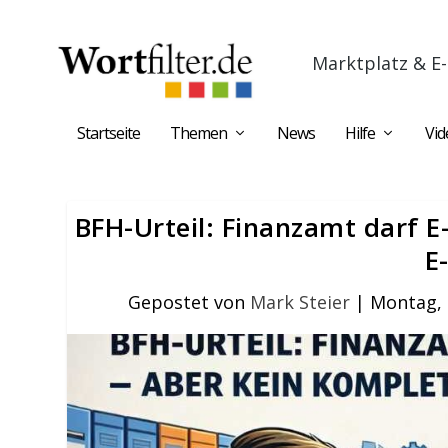
Marktplatz & E-
Startseite
Themen
News
Hilfe
Vid
BFH-Urteil: Finanzamt darf E
E
Gepostet von
Mark Steier
|
Montag, 