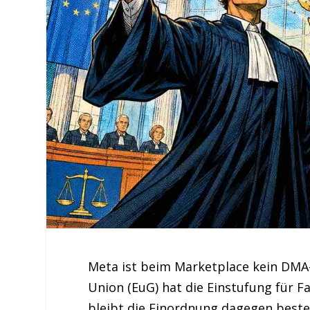
Meta ist beim Marketplace kein DMA
Union (EuG) hat die Einstufung für 
bleibt die Einordnung dagegen besteh