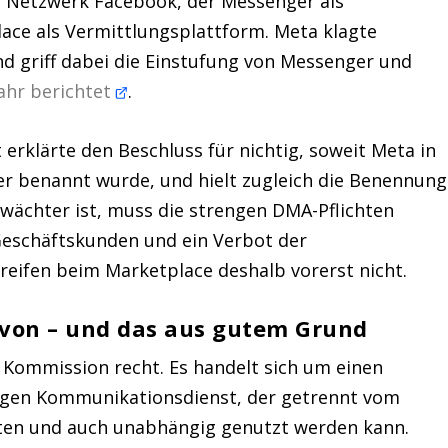
le Netzwerk Facebook, der Messenger als
ce als Vermittlungsplattform. Meta klagte
nd griff dabei die Einstufung von Messenger und
Bahr berichtet
.
t erklärte den Beschluss für nichtig, soweit Meta in
r benannt wurde, und hielt zugleich die Benennung
wächter ist, muss die strengen DMA-Pflichten
Geschäftskunden und ein Verbot der
reifen beim Marketplace deshalb vorerst nicht.
von – und das aus gutem Grund
Kommission recht. Es handelt sich um einen
gen Kommunikationsdienst, der getrennt vom
ten und auch unabhängig genutzt werden kann.