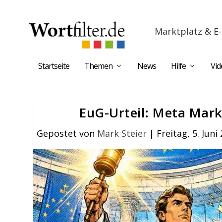
Marktplatz & E-
Startseite
Themen
News
Hilfe
Vid
EuG-Urteil: Meta Mark
Gepostet von
Mark Steier
|
Freitag, 5. Juni