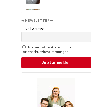
➡️NEWSLETTER⬅️
E-Mail-Adresse
Hiermit akzeptiere ich die
Datenschutzbestimmungen