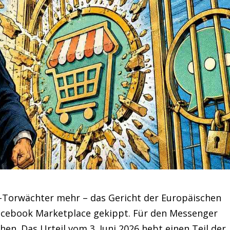
-Torwächter mehr – das Gericht der Europäischen
Facebook Marketplace gekippt. Für den Messenger
en. Das Urteil vom 3. Juni 2026 hebt einen Teil der