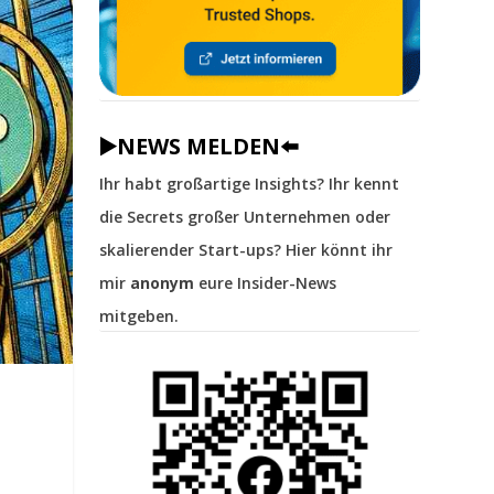
▶️NEWS MELDEN⬅️
Ihr habt großartige Insights? Ihr kennt
die Secrets großer Unternehmen oder
skalierender Start-ups? Hier könnt ihr
mir
anonym
eure Insider-News
mitgeben.