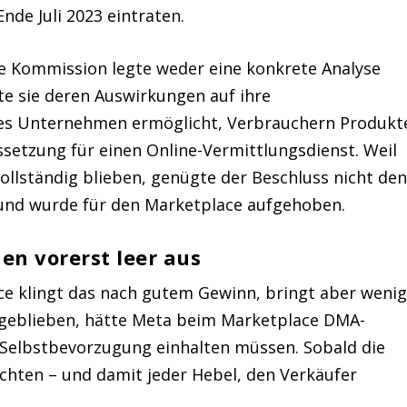
nde Juli 2023 eintraten.
e Kommission legte weder eine konkrete Analyse
te sie deren Auswirkungen auf ihre
 es Unternehmen ermöglicht, Verbrauchern Produkt
setzung für einen Online-Vermittlungsdienst. Weil
llständig blieben, genügte der Beschluss nicht de
und wurde für den Marketplace aufgehoben.
n vorerst leer aus
e klingt das nach gutem Gewinn, bringt aber wenig
t geblieben, hätte Meta beim Marketplace DMA-
 Selbstbevorzugung einhalten müssen. Sobald die
flichten – und damit jeder Hebel, den Verkäufer