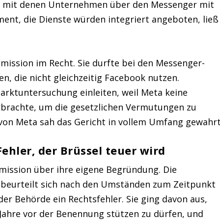
s, mit denen Unternehmen über den Messenger mit
ent, die Dienste würden integriert angeboten, ließ
mission im Recht. Sie durfte bei den Messenger-
en, die nicht gleichzeitig Facebook nutzen.
rktuntersuchung einleiten, weil Meta keine
brachte, um die gesetzlichen Vermutungen zu
 von Meta sah das Gericht in vollem Umfang gewahrt
Fehler, der Brüssel teuer wird
mission über ihre eigene Begründung. Die
 beurteilt sich nach den Umständen zum Zeitpunkt
 der Behörde ein Rechtsfehler. Sie ging davon aus,
i Jahre vor der Benennung stützen zu dürfen, und