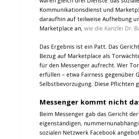
waren gleich drei Dienste: das sozia
Kommunikationsdienst und Marketpla
daraufhin auf teilweise Aufhebung u
Marketplace an,
wie die Kanzlei Dr. 
Das Ergebnis ist ein Patt. Das Gerich
Bezug auf Marketplace als Torwächte
für den Messenger aufrecht. Wer Tor
erfüllen – etwa Fairness gegenüber 
Selbstbevorzugung. Diese Pflichten g
Messenger kommt nicht da
Beim Messenger gab das Gericht der 
eigenständigen, nummernunabhängi
sozialen Netzwerk Facebook angebo