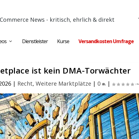
Commerce News - kritisch, ehrlich & direkt
eos
Dienstleister
Kurse
Versandkosten Umfrage
etplace ist kein DMA-Torwächter
 2026
|
Recht
,
Weitere Marktplätze
|
0
|