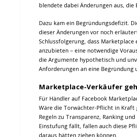
blendete dabei Änderungen aus, die E
Dazu kam ein Begründungsdefizit. Di
dieser Änderungen vor noch erläuter
Schlussfolgerung, dass Marketplace
anzubieten – eine notwendige Voraus
die Argumente hypothetisch und unvo
Anforderungen an eine Begründung 
Marketplace-Verkäufer gehe
Für Händler auf Facebook Marketplac
Wäre die Torwächter-Pflicht in Kraf
Regeln zu Transparenz, Ranking und
Einstufung fällt, fallen auch diese P
daraus hätten ziehen können.