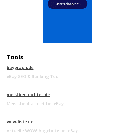
Tools
baygraph.de
eBay SEO & Ranking Tool
meistbeobachtet.de
Meist-beobachtet bei eBay.
wow-liste.de
Aktuelle WOW! Angebote bei eBay.