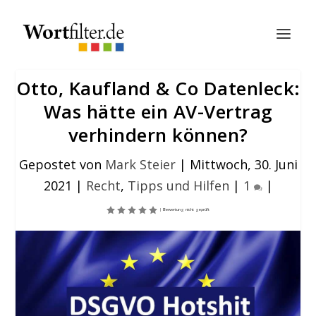
Otto, Kaufland & Co Datenleck:
Was hätte ein AV-Vertrag
verhindern können?
Gepostet von
Mark Steier
|
Mittwoch, 30. Juni
2021
|
Recht
,
Tipps und Hilfen
|
1
|