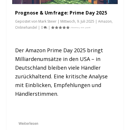
Prognose & Umfrage: Prime Day 2025
Gepostet von
Mark Steier
|
Mittwoch, 9. Juli 2025
|
Amazon
,
Onlinehandel
|
0
|
Der Amazon Prime Day 2025 bringt
Milliardenumsätze in den USA – in
Deutschland bleiben viele Händler
zurückhaltend. Eine kritische Analyse
mit Einblicken, Empfehlungen und
Händlerstimmen.
Weiterlesen