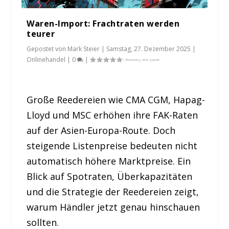
Waren-Import: Frachtraten werden
teurer
Gepostet von
Mark Steier
|
Samstag, 27. Dezember 2025
|
Onlinehandel
|
0
|
Große Reedereien wie CMA CGM, Hapag-
Lloyd und MSC erhöhen ihre FAK-Raten
auf der Asien-Europa-Route. Doch
steigende Listenpreise bedeuten nicht
automatisch höhere Marktpreise. Ein
Blick auf Spotraten, Überkapazitäten
und die Strategie der Reedereien zeigt,
warum Händler jetzt genau hinschauen
sollten.