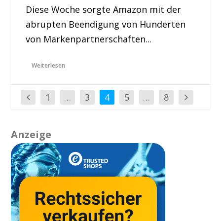
Diese Woche sorgte Amazon mit der
abrupten Beendigung von Hunderten
von Markenpartnerschaften...
Weiterlesen
1
…
3
4
5
…
8
Anzeige