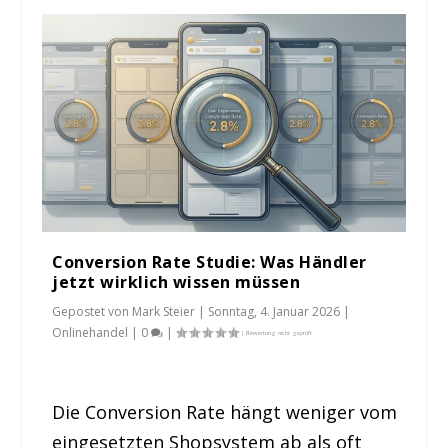
Conversion Rate Studie: Was Händler
jetzt wirklich wissen müssen
Gepostet von
Mark Steier
|
Sonntag, 4. Januar 2026
|
Onlinehandel
|
0
|
Die Conversion Rate hängt weniger vom
eingesetzten Shopsystem ab als oft