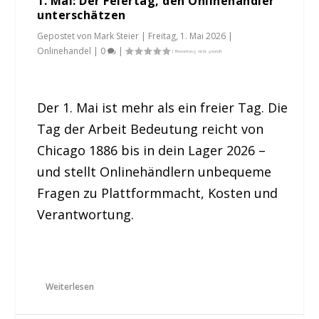
1. Mai: Der Feiertag, den Onlinehändler
unterschätzen
Gepostet von
Mark Steier
|
Freitag, 1. Mai 2026
|
Onlinehandel
|
0
|
Der 1. Mai ist mehr als ein freier Tag. Die
Tag der Arbeit Bedeutung reicht von
Chicago 1886 bis in dein Lager 2026 –
und stellt Onlinehändlern unbequeme
Fragen zu Plattformmacht, Kosten und
Verantwortung.
Weiterlesen