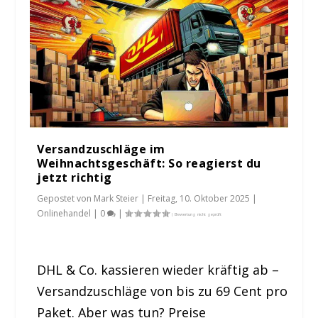
Versandzuschläge im
Weihnachtsgeschäft: So reagierst du
jetzt richtig
Gepostet von
Mark Steier
|
Freitag, 10. Oktober 2025
|
Onlinehandel
|
0
|
DHL & Co. kassieren wieder kräftig ab –
Versandzuschläge von bis zu 69 Cent pro
Paket. Aber was tun? Preise