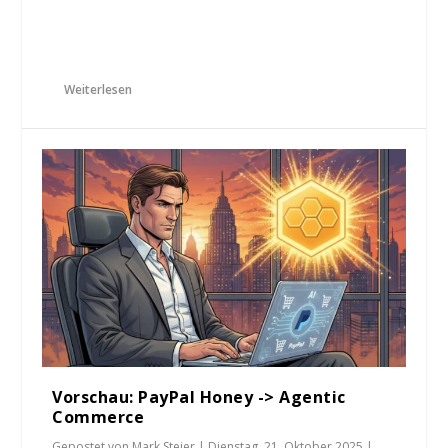
Weiterlesen
Vorschau: PayPal Honey -> Agentic
Commerce
Gepostet von
Mark Steier
|
Dienstag, 21. Oktober 2025
|