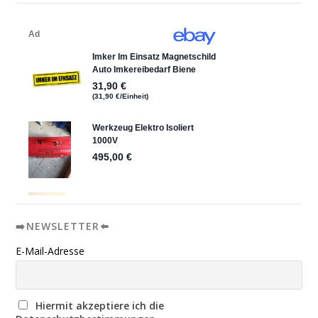
➡️NEWSLETTER⬅️
E-Mail-Adresse
Hiermit akzeptiere ich die