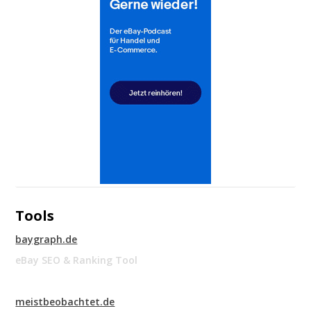
Tools
baygraph.de
eBay SEO & Ranking Tool
meistbeobachtet.de