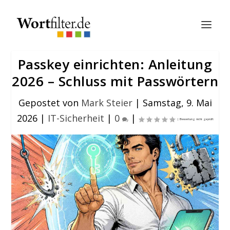
Passkey einrichten: Anleitung
2026 – Schluss mit Passwörtern
Gepostet von
Mark Steier
|
Samstag, 9. Mai
2026
|
IT-Sicherheit
|
0
|