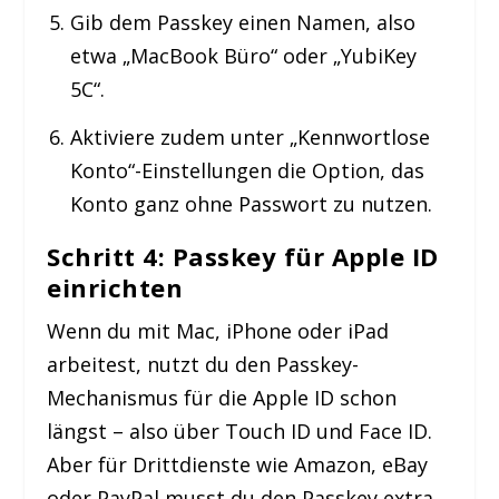
Gib dem Passkey einen Namen, also
etwa „MacBook Büro“ oder „YubiKey
5C“.
Aktiviere zudem unter „Kennwortlose
Konto“-Einstellungen die Option, das
Konto ganz ohne Passwort zu nutzen.
Schritt 4: Passkey für Apple ID
einrichten
Wenn du mit Mac, iPhone oder iPad
arbeitest, nutzt du den Passkey-
Mechanismus für die Apple ID schon
längst – also über Touch ID und Face ID.
Aber für Drittdienste wie Amazon, eBay
oder PayPal musst du den Passkey extra