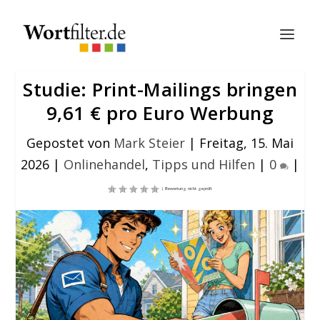
Studie: Print-Mailings bringen
9,61 € pro Euro Werbung
Gepostet von
Mark Steier
|
Freitag, 15. Mai
2026
|
Onlinehandel
,
Tipps und Hilfen
|
0
|