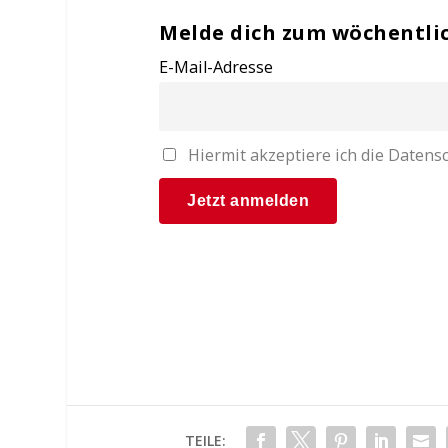
Melde dich zum wöchentli
E-Mail-Adresse
Hiermit akzeptiere ich die Date
TEILE: