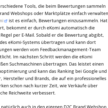
verschiedene Tools, die beim Bewertungen sammeln
Brand Webshops oder Marktplätze einfach verwalte
mi
ist es einfach, Bewertungen einzusammeln. Hat
hrt, bekommt er durch eKomi automatisch die
Regel per E-Mail. Sobald er die Bewertung abgibt,
d des eKomi-Systems übertragen und kann dort
ertungen werden vom Feedbackmanagement-Team
tlicht. Im nächsten Schritt werden die eKomi
ßen Suchmaschinen übertragen. Das leistet einen
noptimierung und kann das Ranking bei Google und
r, Hersteller und Brands, die auf ein professionelles
n schon nach kurzer Zeit, wie Verkäufe über
iche Reichweite verbessert.
 natürlich auch in den eigenen D2C Brand Webshop