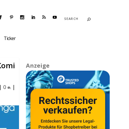
Ticker
Komi
Anzeige
|
0
|