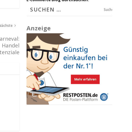
Suchen
Nächste
Anzeige
arneval:
n Handel
tenziale