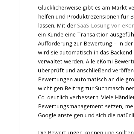
Glücklicherweise gibt es am Markt 
helfen und Produktrezensionen für 
lassen. Mit der
SaaS-Lösung von eKo
ein Kunde eine Transaktion ausgefü
Aufforderung zur Bewertung – in der 
wird sie automatisch in das Backen
verwaltet werden. Alle eKomi Bew
überprüft und anschließend veröffen
Bewertungen automatisch an die gro
wichtigen Beitrag zur Suchmaschine
Co. deutlich verbessern. Viele Händle
Bewertungsmanagement setzen, merke
Google ansteigen und sich die natürl
Die Bewertungen können und sollten