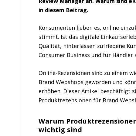
Review Manager an. Warum sind eK
in diesem Beitrag.
Konsumenten lieben es, online einzu
stimmt. Ist das digitale Einkaufser
Qualität, hinterlassen zufriedene K
Consumer Business und für Händler s
Online-Rezensionen sind zu einem w
Brand Webshops geworden und könn
erhöhen. Dieser Artikel beschäftigt si
Produktrezensionen für Brand Webs
Warum Produktrezensionen
wichtig sind