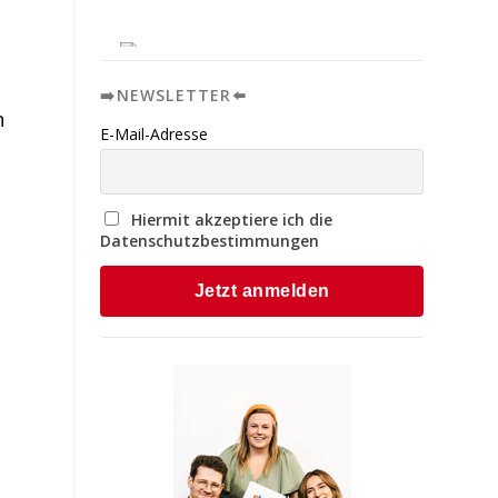
➡️NEWSLETTER⬅️
n
E-Mail-Adresse
Hiermit akzeptiere ich die
Datenschutzbestimmungen