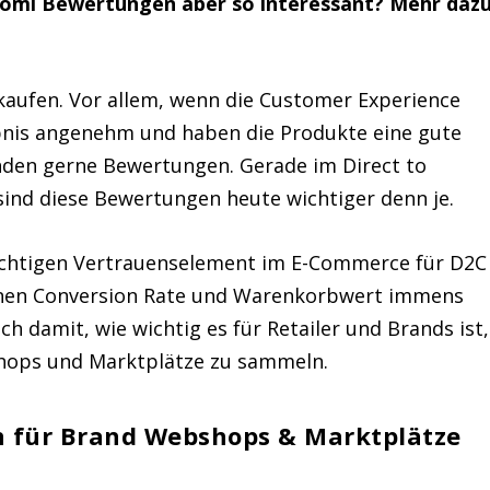
omi Bewertungen aber so interessant? Mehr daz
kaufen. Vor allem, wenn die Customer Experience
lebnis angenehm und haben die Produkte eine gute
unden gerne Bewertungen. Gerade im Direct to
ind diese Bewertungen heute wichtiger denn je.
ichtigen Vertrauenselement im E-Commerce für D2C
en Conversion Rate und Warenkorbwert immens
ch damit, wie wichtig es für Retailer und Brands ist,
hops und Marktplätze zu sammeln.
 für Brand Webshops & Marktplätze