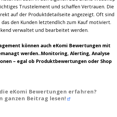
 wichtiges Trustelement und schaffen Vertrauen. Die
ekt auf der Produktdetailseite angezeigt. Oft sind
, das den Kunden letztendlich zum Kauf motiviert.
ckend verwaltet und bearbeitet werden.
nagement können auch eKomi Bewertungen mit
managt werden..Monitoring, Alerting, Analyse
sionen – egal ob Produktbewertungen oder Shop
 die eKomi Bewertungen erfahren?
en ganzen Beitrag lesen!