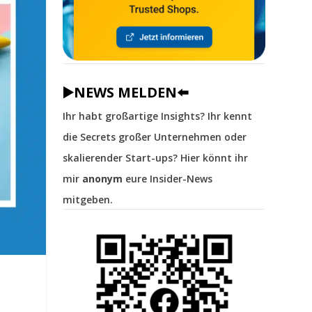
▶️NEWS MELDEN⬅️
Ihr habt großartige Insights? Ihr kennt
die Secrets großer Unternehmen oder
skalierender Start-ups? Hier könnt ihr
mir
anonym
eure Insider-News
mitgeben.