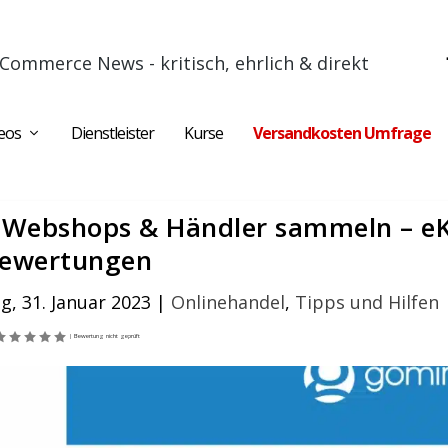
Commerce News - kritisch, ehrlich & direkt
eos
Dienstleister
Kurse
Versandkosten Umfrage
 Webshops & Händler sammeln – e
ewertungen
g, 31. Januar 2023
|
Onlinehandel
,
Tipps und Hilfen