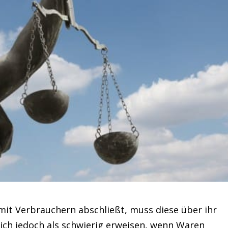
it Verbrauchern abschließt, muss diese über ihr
sich jedoch als schwierig erweisen, wenn Waren