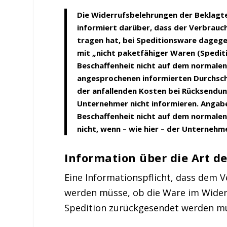
Die Widerrufsbelehrungen der Beklagt
informiert darüber, dass der Verbrauc
tragen hat, bei Speditionsware dagege
mit „nicht paketfähiger Waren (Spedit
Beschaffenheit nicht auf dem normale
angesprochenen informierten Durchschn
der anfallenden Kosten bei Rücksend
Unternehmer nicht informieren. Angabe
Beschaffenheit nicht auf dem normale
nicht, wenn – wie hier – der Unterneh
Information über die Art d
Eine Informationspflicht, dass dem V
werden müsse, ob die Ware im Wider
Spedition zurückgesendet werden mus