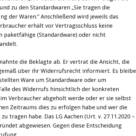
und zu den Standardwaren „Sie tragen die
g der Waren.“ Anschließend wird jeweils das
rbraucher erhält vor Vertragsschluss keine
m paketfähige (Standardware) oder nicht
andelt.
ahnte die Beklagte ab. Er vertrat die Ansicht, die
mäß über ihr Widerrufsrecht informiert. Es bleib
bestellten Ware um Standardware oder um
alle des Widerrufs hinsichtlich der konkreten
eim Verbraucher abgeholt werde oder er sie selbst
en Zeitraums dies zu erfolgen habe und wer die
zu tragen habe. Das LG Aachen (Urt. v. 27.11.2020 –
egründet abgewiesen. Gegen diese Entscheidung
rufung.