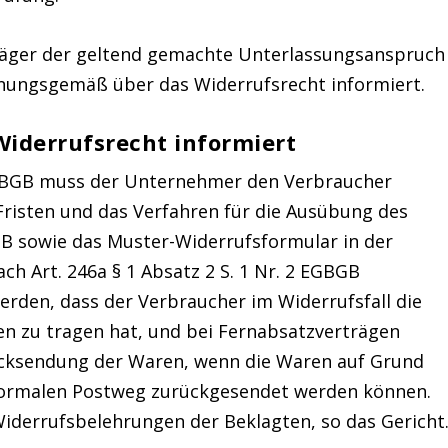
läger der geltend gemachte Unterlassungsanspruch
dnungsgemäß über das Widerrufsrecht informiert.
iderrufsrecht informiert
1 EGBGB muss der Unternehmer den Verbraucher
Fristen und das Verfahren für die Ausübung des
GB sowie das Muster-Widerrufsformular in der
h Art. 246a § 1 Absatz 2 S. 1 Nr. 2 EGBGB
erden, dass der Verbraucher im Widerrufsfall die
n zu tragen hat, und bei Fernabsatzverträgen
Rücksendung der Waren, wenn die Waren auf Grund
 normalen Postweg zurückgesendet werden können.
iderrufsbelehrungen der Beklagten, so das Gericht