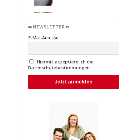
➡️NEWSLETTER⬅️
E-Mail-Adresse
Hiermit akzeptiere ich die
Datenschutzbestimmungen
e