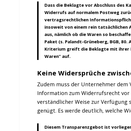
Dass die Beklagte vor Abschluss des Ka
Widerrufs auf normalem Postweg zurüc
vertragsrechtlichen Informationspflic
insoweit von einem rein tatsächlichen
aus, nämlich ob die Waren so beschaffen
Paket (s. Palandt-Grüneberg, BGB, 80. A
Kriterium greift die Beklagte mit ihre
Waren“ auf.
Keine Widersprüche zwisc
Zudem muss der Unternehmer dem Ver
Information zum Widerrufsrecht vor 
verständlicher Weise zur Verfügung s
genügt. Es werde deutlich, welche Wi
Diesem Transparenzgebot ist vorliege