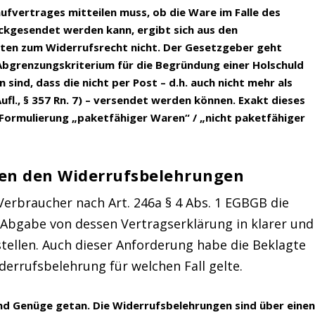
ufvertrages mitteilen muss, ob die Ware im Falle des
kgesendet werden kann, ergibt sich aus den
hten zum Widerrufsrecht nicht.
Der Gesetzgeber geht
 Abgrenzungskriterium für die Begründung einer Holschuld
 sind, dass die nicht per Post – d.h. auch nicht mehr als
ufl., § 357 Rn. 7) – versendet werden können. Exakt dieses
r Formulierung „paketfähiger Waren“ / „nicht paketfähiger
hen den Widerrufsbelehrungen
braucher nach Art. 246a § 4 Abs. 1 EGBGB die
Abgabe von dessen Vertragserklärung in klarer und
tellen. Auch dieser Anforderung habe die Beklagte
derrufsbelehrung für welchen Fall gelte.
nd Genüge getan.
Die Widerrufsbelehrungen sind über eine