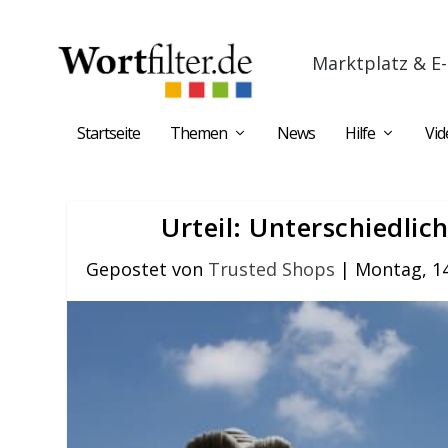
Marktplatz & E-
Startseite
Themen
News
Hilfe
Vid
Urteil: Unterschiedli
Gepostet von
Trusted Shops
|
Montag, 14