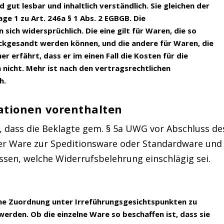
nd gut lesbar und inhaltlich verständlich. Sie gleichen der
e 1 zu Art. 246a § 1 Abs. 2 EGBGB. Die
 sich widersprüchlich. Die eine gilt für Waren, die so
ückgesandt werden können, und die andere für Waren, die
r erfährt, dass er im einen Fall die Kosten für die
nicht. Mehr ist nach den vertragsrechtlichen
h.
ationen vorenthalten
, dass die Beklagte gem. § 5a UWG vor Abschluss de
er Ware zur Speditionsware oder Standardware und
sen, welche Widerrufsbelehrung einschlägig sei.
lche Zuordnung unter Irreführungsgesichtspunkten zu
 werden.
Ob die einzelne Ware so beschaffen ist, dass sie