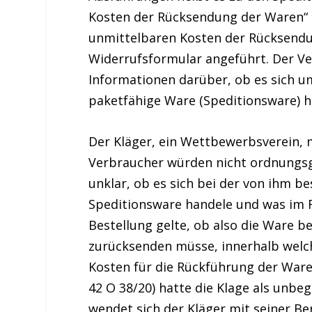
Kosten der Rücksendung der Waren“ 
unmittelbaren Kosten der Rücksendun
Widerrufsformular angeführt. Der Ve
Informationen darüber, ob es sich u
paketfähige Ware (Speditionsware) h
Der Kläger, ein Wettbewerbsverein, m
Verbraucher würden nicht ordnungsge
unklar, ob es sich bei der von ihm 
Speditionsware handele und was im F
Bestellung gelte, ob also die Ware b
zurücksenden müsse, innerhalb welch
Kosten für die Rückführung der Ware 
42 O 38/20) hatte die Klage als unb
wendet sich der Kläger mit seiner Be