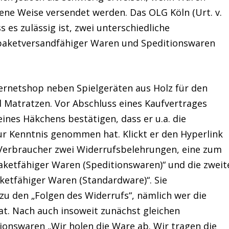
ene Weise versendet werden. Das OLG Köln (Urt. v.
s es zulässig ist, zwei unterschiedliche
paketversandfähiger Waren und Speditionswaren
ternetshop neben Spielgeräten aus Holz für den
 Matratzen. Vor Abschluss eines Kaufvertrages
nes Häkchens bestätigen, dass er u.a. die
r Kenntnis genommen hat. Klickt er den Hyperlink
 Verbraucher zwei Widerrufsbelehrungen, eine zum
aketfähiger Waren (Speditionswaren)“ und die zweit
ketfähiger Waren (Standardware)“. Sie
zu den „Folgen des Widerrufs“, nämlich wer die
t. Nach auch insoweit zunächst gleichen
ionswaren „Wir holen die Ware ab. Wir tragen die