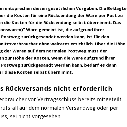
en entsprechen diesen gesetzlichen Vorgaben.
Die Beklagte
her die Kosten für eine Rücksendung der Ware per Post zu
n die Kosten für die Rücksendung selbst übernimmt.
Das
ionswaren)“ Ware gemeint ist, die aufgrund ihrer
n Postweg zurückgesendet werden kann, ist für den
ittsverbraucher ohne weiteres ersichtlich. Über die Höhe
ung der Waren auf dem normalen Postweg muss der
n zur Höhe der Kosten, wenn die Ware aufgrund ihrer
n Postweg zurückgesandt werden kann, bedarf es dann
mer diese Kosten selbst übernimmt.
es Rückversands nicht erforderlich
erbraucher vor Vertragsschluss bereits mitgeteilt
rufsfall auf dem normalen Versandweg oder per
s, sei nicht vorgesehen.