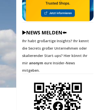
▶️NEWS MELDEN⬅️
Ihr habt großartige Insights? Ihr kennt
die Secrets großer Unternehmen oder
skalierender Start-ups? Hier könnt ihr
mir
anonym
eure Insider-News
mitgeben.