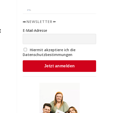
➡️NEWSLETTER⬅️
g
E-Mail-Adresse
Hiermit akzeptiere ich die
Datenschutzbestimmungen