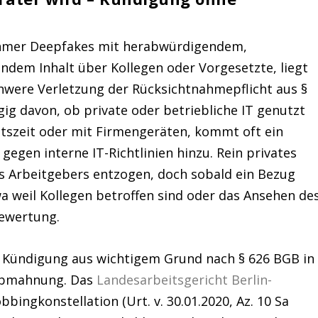
nehmer Deepfakes mit herabwürdigendem,
ndem Inhalt über Kollegen oder Vorgesetzte, liegt
chwere Verletzung der Rücksichtnahmepflicht aus §
gig davon, ob private oder betriebliche IT genutzt
itszeit oder mit Firmengeräten, kommt oft ein
gegen interne IT-Richtlinien hinzu. Rein privates
es Arbeitgebers entzogen, doch sobald ein Bezug
a weil Kollegen betroffen sind oder das Ansehen de
Bewertung.
se Kündigung aus wichtigem Grund nach § 626 BGB in
 Abmahnung. Das
Landesarbeitsgericht Berlin-
bingkonstellation (Urt. v. 30.01.2020, Az. 10 Sa