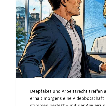
Deepfakes und Arbeitsrecht treffen a
erhält morgens eine Videobotschaft 
stimmen perfekt – mit der Anweisung