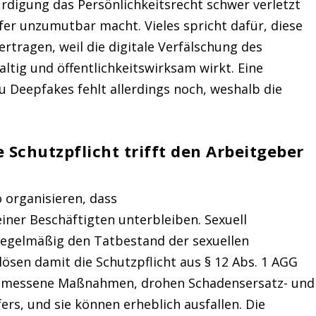
rdigung das Persönlichkeitsrecht schwer verletzt
fer unzumutbar macht. Vieles spricht dafür, diese
rtragen, weil die digitale Verfälschung des
tig und öffentlichkeitswirksam wirkt. Eine
u Deepfakes fehlt allerdings noch, weshalb die
 Schutzpflicht trifft den Arbeitgeber
 organisieren, dass
iner Beschäftigten unterbleiben. Sexuell
 regelmäßig den Tatbestand der sexuellen
lösen damit die Schutzpflicht aus § 12 Abs. 1 AGG
ngemessene Maßnahmen, drohen Schadensersatz- und
s, und sie können erheblich ausfallen. Die