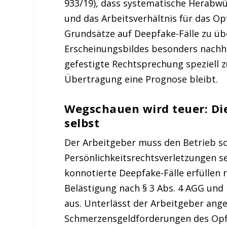
933/19), dass systematische Herabwü
und das Arbeitsverhältnis für das Op
Grundsätze auf Deepfake-Fälle zu übe
Erscheinungsbildes besonders nachhal
gefestigte Rechtsprechung speziell z
Übertragung eine Prognose bleibt.
Wegschauen wird teuer: Die
selbst
Der Arbeitgeber muss den Betrieb so
Persönlichkeitsrechtsverletzungen se
konnotierte Deepfake-Fälle erfüllen
Belästigung nach § 3 Abs. 4 AGG und 
aus. Unterlässt der Arbeitgeber a
Schmerzensgeldforderungen des Opfer