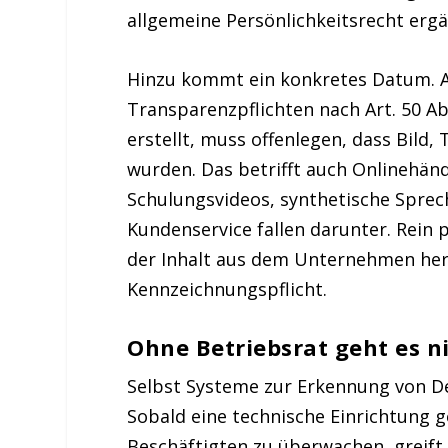
allgemeine Persönlichkeitsrecht ergä
Hinzu kommt ein konkretes Datum. A
Transparenzpflichten nach Art. 50 Ab
erstellt, muss offenlegen, dass Bild,
wurden. Das betrifft auch Onlinehänd
Schulungsvideos, synthetische Sprech
Kundenservice fallen darunter. Rein
der Inhalt aus dem Unternehmen hera
Kennzeichnungspflicht.
Ohne Betriebsrat geht es n
Selbst Systeme zur Erkennung von D
Sobald eine technische Einrichtung g
Beschäftigten zu überwachen, greift §