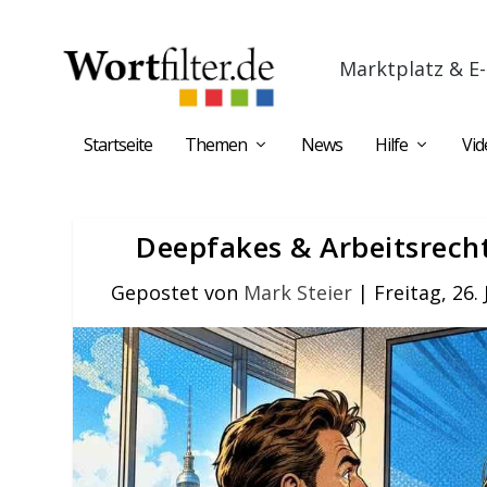
Marktplatz & E-
Startseite
Themen
News
Hilfe
Vid
Deepfakes & Arbeitsrech
Gepostet von
Mark Steier
|
Freitag, 26.