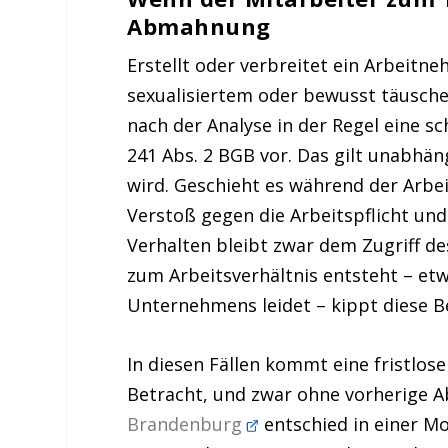
Abmahnung
Erstellt oder verbreitet ein Arbeit
sexualisiertem oder bewusst täusche
nach der Analyse in der Regel eine s
241 Abs. 2 BGB vor. Das gilt unabhän
wird. Geschieht es während der Arbe
Verstoß gegen die Arbeitspflicht und 
Verhalten bleibt zwar dem Zugriff d
zum Arbeitsverhältnis entsteht – etw
Unternehmens leidet – kippt diese 
In diesen Fällen kommt eine fristlo
Betracht, und zwar ohne vorherige
Brandenburg
entschied in einer Mob