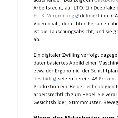
Arbeitsrecht, auf LTO. Ein Deepfake i
EU-KI-Verordnung
definiert ihn in A
Videoinhalt, der echten Personen ähn
ist die Täuschungsabsicht, und sie 
ab.
Ein digitaler Zwilling verfolgt dagege
datenbasiertes Abbild einer Maschin
etwa der Ergonomie, der Schichtplan
des bidt
setzen bereits 48 Prozent 
Produktion ein. Beide Technologien t
arbeitsrechtlich zum Hebel: Sie vera
Gesichtsbilder, Stimmmuster, Beweg
Wenn der Mitarbeiter zum 