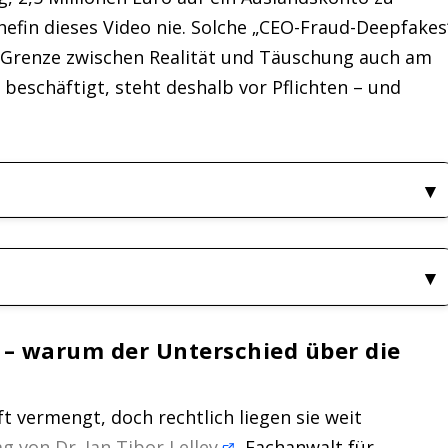
fin dieses Video nie. Solche „CEO-Fraud-Deepfakes
ie Grenze zwischen Realität und Täuschung auch am
 beschäftigt, steht deshalb vor Pflichten – und
 – warum der Unterschied über die
ft vermengt, doch rechtlich liegen sie weit
g von Dr. Jan Tibor Lelley
, Fachanwalt für