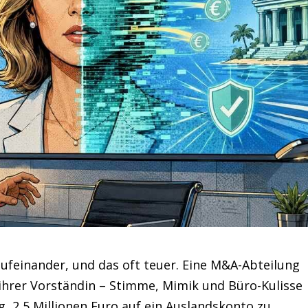
ufeinander, und das oft teuer. Eine M&A-Abteilung
ihrer Vorständin – Stimme, Mimik und Büro-Kulisse
, 2,5 Millionen Euro auf ein Auslandskonto zu