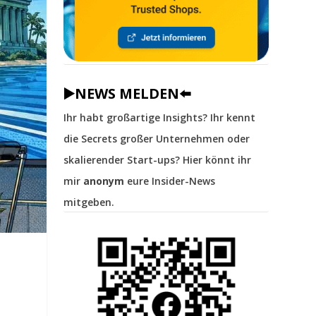
▶️NEWS MELDEN⬅️
Ihr habt großartige Insights? Ihr kennt
die Secrets großer Unternehmen oder
skalierender Start-ups? Hier könnt ihr
mir
anonym
eure Insider-News
mitgeben.