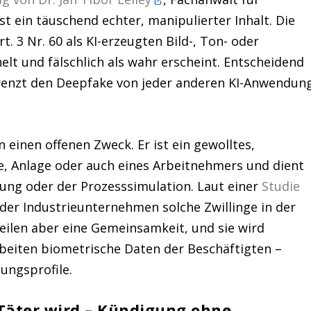
st ein täuschend echter, manipulierter Inhalt. Die
rt. 3 Nr. 60 als KI-erzeugten Bild-, Ton- oder
elt und fälschlich als wahr erscheint. Entscheidend
grenzt den Deepfake von jeder anderen KI-Anwendun
n einen offenen Zweck. Er ist ein gewolltes,
e, Anlage oder auch eines Arbeitnehmers und dient
ung oder der Prozesssimulation. Laut einer
Studie
der Industrieunternehmen solche Zwillinge in der
eilen aber eine Gemeinsamkeit, und sie wird
rbeiten biometrische Daten der Beschäftigten –
ungsprofile.
Täter wird – Kündigung ohne