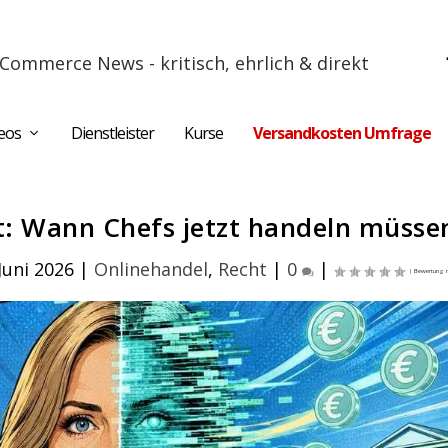
Commerce News - kritisch, ehrlich & direkt
eos
Dienstleister
Kurse
Versandkosten Umfrage
t: Wann Chefs jetzt handeln müsse
 Juni 2026
|
Onlinehandel
,
Recht
|
0
|