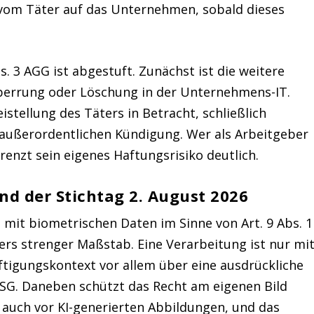
 vom Täter auf das Unternehmen, sobald dieses
 3 AGG ist abgestuft. Zunächst ist die weitere
Sperrung oder Löschung in der Unternehmens-IT.
tellung des Täters in Betracht, schließlich
r außerordentlichen Kündigung. Wer als Arbeitgeber
enzt sein eigenes Haftungsrisiko deutlich.
nd der Stichtag 2. August 2026
 mit biometrischen Daten im Sinne von Art. 9 Abs. 1
ers strenger Maßstab. Eine Verarbeitung ist nur mi
ftigungskontext vor allem über eine ausdrückliche
BDSG. Daneben schützt das Recht am eigenen Bild
 auch vor KI-generierten Abbildungen, und das