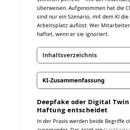
überweisen. Aufgenommen hat die Che
sind nur ein Szenario, mit dem KI d
Arbeitsplatz auflöst. Wer Mitarbeiter
haftet, wenn er sie ignoriert.
Inhaltsverzeichnis
KI-Zusammenfassung
Deepfake oder Digital Twin
Haftung entscheidet
In der Praxis werden beide Begriffe o
auseinander. Das zeigt ein
Gastbeitra