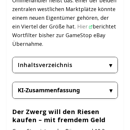
Onlinehändler heißt das: einer der beiden
zentralen westlichen Marktplätze könnte
einem neuen Eigentümer gehören, der
ein Viertel der Größe hat.
Hier
berichtet
Wortfilter bisher zur GameStop eBay
Übernahme.
Inhaltsverzeichnis
KI-Zusammenfassung
Der Zwerg will den Riesen
kaufen – mit fremdem Geld