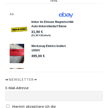
mit
➡️NEWSLETTER⬅️
E-Mail-Adresse
Hiermit akzeptiere ich die