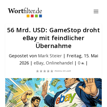
56 Mrd. USD: GameStop droht
eBay mit feindlicher
Übernahme
Gepostet von
Mark Steier
|
Freitag, 15. Mai
2026
|
eBay
,
Onlinehandel
|
0
|