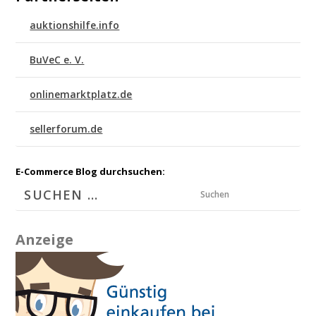
auktionshilfe.info
BuVeC e. V.
onlinemarktplatz.de
sellerforum.de
E-Commerce Blog durchsuchen:
Suchen
Anzeige