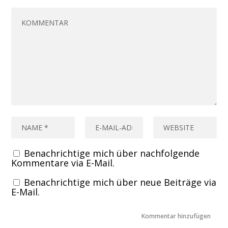
Benachrichtige mich über nachfolgende
Kommentare via E-Mail.
Benachrichtige mich über neue Beiträge via
E-Mail.