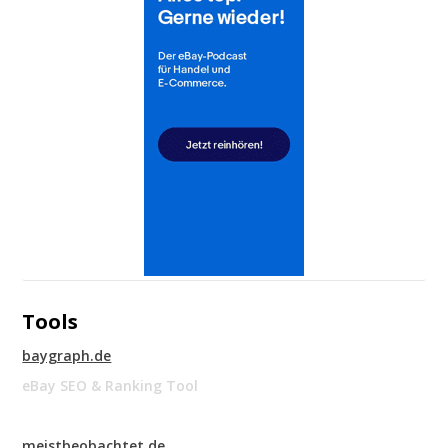
Tools
baygraph.de
eBay SEO & Ranking Tool
meistbeobachtet.de