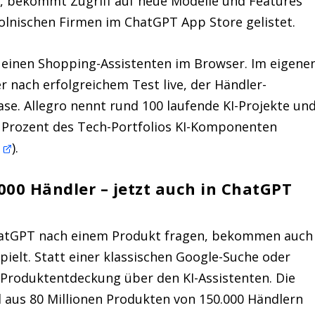
 bekommt Zugriff auf neue Modelle und Features
 polnischen Firmen im ChatGPT App Store gelistet.
für einen Shopping-Assistenten im Browser. Im eigene
er nach erfolgreichem Test live, der Händler-
ase. Allegro nennt rund 100 laufende KI-Projekte un
40 Prozent des Tech-Portfolios KI-Komponenten
e
).
000 Händler – jetzt auch in ChatGPT
ChatGPT nach einem Produkt fragen, bekommen auch
pielt. Statt einer klassischen Google-Suche oder
e Produktentdeckung über den KI-Assistenten. Die
 aus 80 Millionen Produkten von 150.000 Händlern