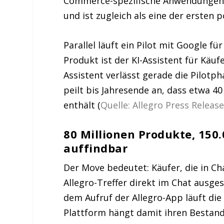
Commerce-spezifische Anwendungen,
und ist zugleich als eine der ersten
Parallel läuft ein Pilot mit Google 
Produkt ist der KI-Assistent für Käuf
Assistent verlässt gerade die Pilotph
peilt bis Jahresende an, dass etwa 
enthält (
Quelle: Allegro Press Releas
80 Millionen Produkte, 150.
auffindbar
Der Move bedeutet: Käufer, die in 
Allegro-Treffer direkt im Chat ausges
dem Aufruf der Allegro-App läuft di
Plattform hängt damit ihren Bestand