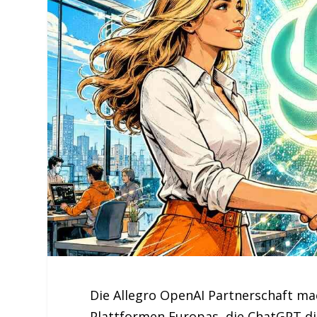
Die Allegro OpenAI Partnerschaft ma
Plattformen Europas, die ChatGPT dir