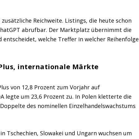
: zusätzliche Reichweite. Listings, die heute schon
r ChatGPT abrufbar. Der Marktplatz übernimmt die
d entscheidet, welche Treffer in welcher Reihenfolge
Plus, internationale Märkte
Plus von 12,8 Prozent zum Vorjahr auf
legte um 23,6 Prozent zu. In Polen kletterte die
 Doppelte des nominellen Einzelhandelswachstums
e in Tschechien, Slowakei und Ungarn wuchsen um