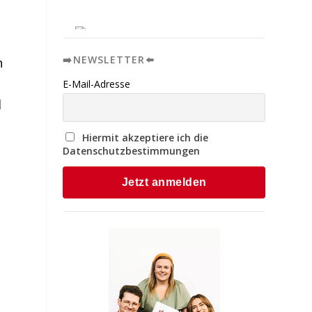
➡️NEWSLETTER⬅️
n
E-Mail-Adresse
d
Hiermit akzeptiere ich die
Datenschutzbestimmungen