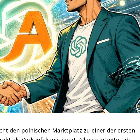
cht den polnischen Marktplatz zu einer der ersten
ekt als Verkaufskanal nutzt. Allegro arbeitet ab