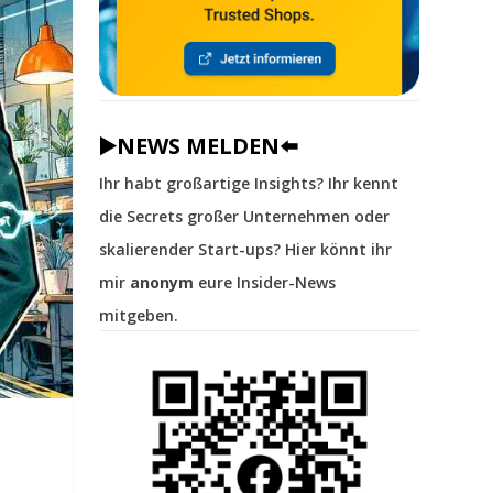
▶️NEWS MELDEN⬅️
Ihr habt großartige Insights? Ihr kennt
die Secrets großer Unternehmen oder
skalierender Start-ups? Hier könnt ihr
mir
anonym
eure Insider-News
mitgeben.