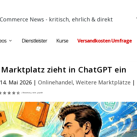
Commerce News - kritisch, ehrlich & direkt
eos
Dienstleister
Kurse
Versandkosten Umfrage
 Marktplatz zieht in ChatGPT ein
14. Mai 2026
|
Onlinehandel
,
Weitere Marktplätze
|