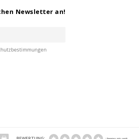
chen Newsletter an!
nschutzbestimmungen
BEWERTUNG: