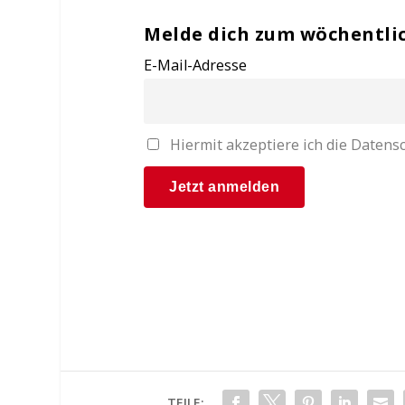
Melde dich zum wöchentli
E-Mail-Adresse
Hiermit akzeptiere ich die Date
TEILE: