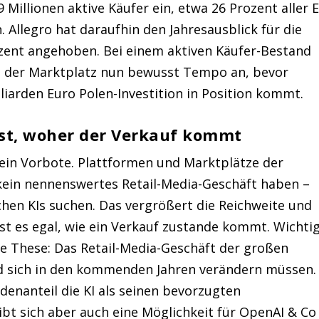
Millionen aktive Käufer ein, etwa 26 Prozent aller E
Allegro hat daraufhin den Jahresausblick für die
ozent angehoben. Bei einem aktiven Käufer-Bestand
eht der Marktplatz nun bewusst Tempo an, bevor
iarden Euro Polen-Investition in Position kommt.
ist, woher der Verkauf kommt
 ein Vorbote. Plattformen und Marktplätze der
e kein nennenswertes Retail-Media-Geschäft haben –
chen KIs suchen. Das vergrößert die Reichweite und
ist es egal, wie ein Verkauf zustande kommt. Wichti
ine These: Das Retail-Media-Geschäft der großen
d sich in den kommenden Jahren verändern müssen.
ndenanteil die KI als seinen bevorzugten
ibt sich aber auch eine Möglichkeit für OpenAI & Co