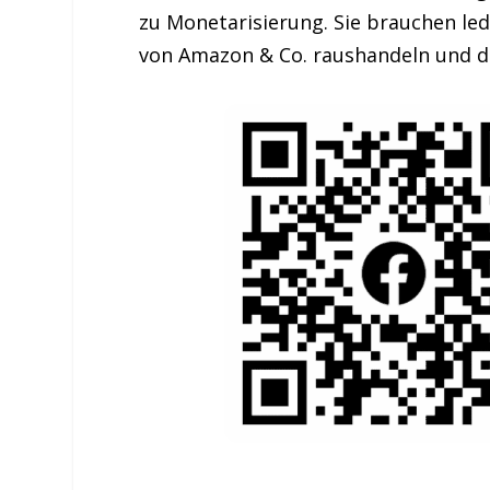
zu Monetarisierung. Sie brauchen le
von Amazon & Co. raushandeln und da