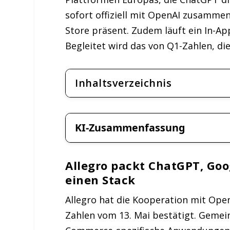
sofort offiziell mit OpenAI zusamme
Store präsent. Zudem läuft ein In-App
Begleitet wird das von Q1-Zahlen, die
Inhaltsverzeichnis
KI-Zusammenfassung
Allegro packt ChatGPT, Goo
einen Stack
Allegro hat die Kooperation mit Ope
Zahlen vom 13. Mai bestätigt. Gemei