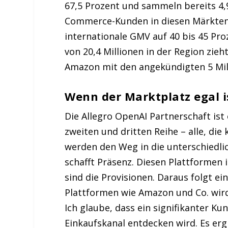
67,5 Prozent und sammeln bereits 4,9 
Commerce-Kunden in diesen Märkten. 
internationale GMV auf 40 bis 45 Pr
von 20,4 Millionen in der Region zi
Amazon mit den angekündigten 5 Mill
Wenn der Marktplatz egal 
Die Allegro OpenAI Partnerschaft ist
zweiten und dritten Reihe – alle, di
werden den Weg in die unterschiedli
schafft Präsenz. Diesen Plattformen 
sind die Provisionen. Daraus folgt e
Plattformen wie Amazon und Co. wir
Ich glaube, dass ein signifikanter Ku
Einkaufskanal entdecken wird. Es erg