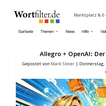
Marktplatz & E-
Startseite
Themen
News
Hilfe
Vid
Allegro + OpenAI: Der
Gepostet von
Mark Steier
|
Donnerstag, 