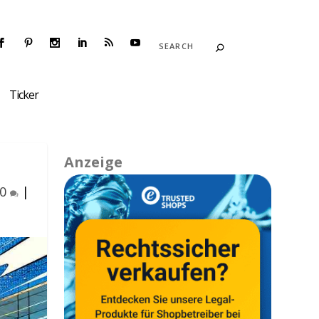
Ticker
Anzeige
0
|