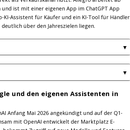
n und ist mit einer eigenen App im ChatGPT App
-KI-Assistent für Käufer und ein KI-Tool für Händler
 deutlich über den Jahreszielen liegen.
gle und den eigenen Assistenten in
nAI Anfang Mai 2026 angekündigt und auf der Q1-
nsam mit OpenAI entwickelt der Marktplatz E-