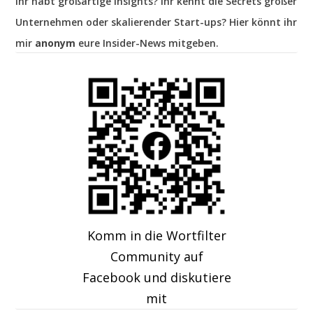
Ihr habt großartige Insights? Ihr kennt die Secrets großer
Unternehmen oder skalierender Start-ups? Hier könnt ihr
mir
anonym
eure Insider-News mitgeben.
Komm in die Wortfilter
Community auf
Facebook und diskutiere
mit