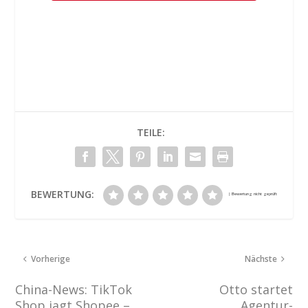
TEILE:
BEWERTUNG:
Vorherige
Nächste
China-News: TikTok
Otto startet
Shop jagt Shopee –
Agentur-