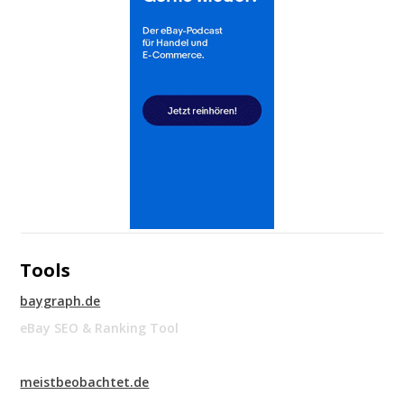
Tools
baygraph.de
eBay SEO & Ranking Tool
meistbeobachtet.de