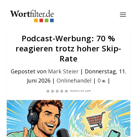
Podcast-Werbung: 70 %
reagieren trotz hoher Skip-
Rate
Gepostet von
Mark Steier
|
Donnerstag, 11.
Juni 2026
|
Onlinehandel
|
0
|