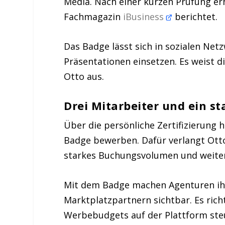
Media. Nach einer kurzen Prüfung er
Fachmagazin
iBusiness
berichtet.
Das Badge lässt sich in sozialen Net
Präsentationen einsetzen. Es weist di
Otto aus.
Drei Mitarbeiter und ein 
Über die persönliche Zertifizierung 
Badge bewerben. Dafür verlangt Otto
starkes Buchungsvolumen und weite
Mit dem Badge machen Agenturen i
Marktplatzpartnern sichtbar. Es richt
Werbebudgets auf der Plattform ste