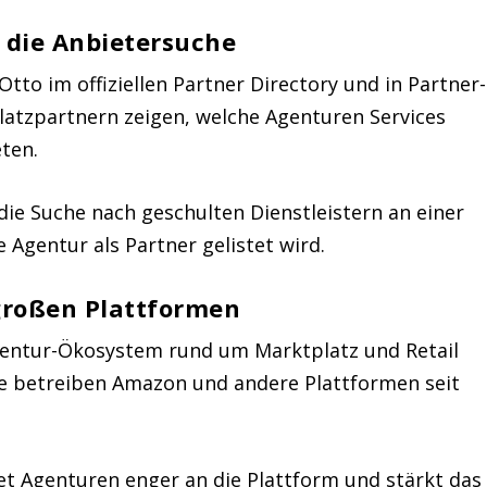
 die Anbietersuche
Otto im offiziellen Partner Directory und in Partner-
platzpartnern zeigen, welche Agenturen Services
ten.
die Suche nach geschulten Dienstleistern an einer
e Agentur als Partner gelistet wird.
großen Plattformen
entur-Ökosystem rund um Marktplatz und Retail
ke betreiben Amazon und andere Plattformen seit
et Agenturen enger an die Plattform und stärkt das