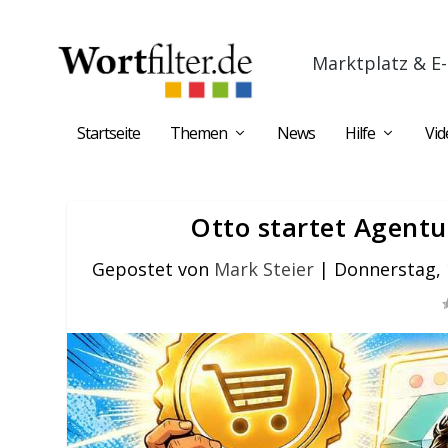
Marktplatz & E-
Startseite
Themen
News
Hilfe
Vid
Otto startet Agentu
Gepostet von
Mark Steier
|
Donnerstag, 1