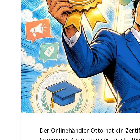
Der Onlinehändler Otto hat ein Zert
Commerce-Agenturen gestartet. Über 