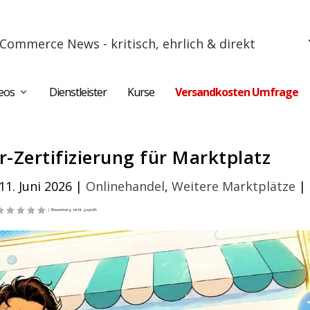
Commerce News - kritisch, ehrlich & direkt
eos
Dienstleister
Kurse
Versandkosten Umfrage
r-Zertifizierung für Marktplatz
1. Juni 2026
|
Onlinehandel
,
Weitere Marktplätze
|