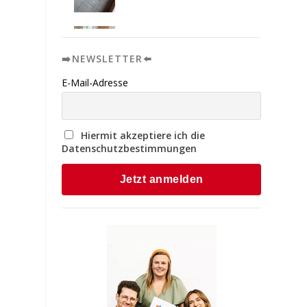
➡️NEWSLETTER⬅️
E-Mail-Adresse
Hiermit akzeptiere ich die
Datenschutzbestimmungen
r