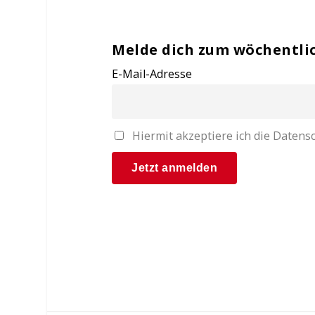
Melde dich zum wöchentli
E-Mail-Adresse
Hiermit akzeptiere ich die Date