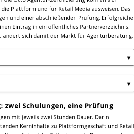
ür die Plattform und für Retail Media ausweisen. Das
en und einer abschließenden Prüfung. Erfolgreiche
en Eintrag in ein öffentliches Partnerverzeichnis.
, ändert sich damit der Markt für Agenturberatung.
g: zwei Schulungen, eine Prüfung
en mit jeweils zwei Stunden Dauer. Darin
tenden Kerninhalte zu Plattformgeschäft und Retai