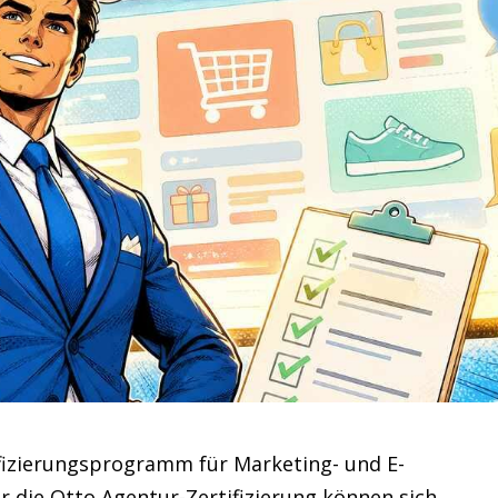
ifizierungsprogramm für Marketing- und E-
die Otto Agentur-Zertifizierung können sich