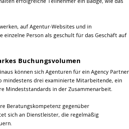
halten erfolgreiche Teilnehmer ein Badge, wie das
zwerken, auf Agentur-Websites und in
e einzelne Person als geschult für das Geschäft auf
starkes Buchungsvolumen
hinaus können sich Agenturen für ein Agency Partne
 mindestens drei examinierte Mitarbeitende, ein
re Mindeststandards in der Zusammenarbeit.
hre Beratungskompetenz gegenüber
et sich an Dienstleister, die regelmäßig
uern.