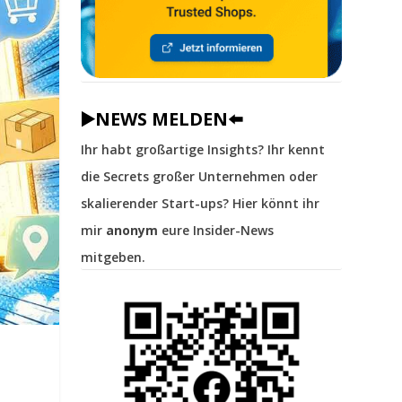
▶️NEWS MELDEN⬅️
Ihr habt großartige Insights? Ihr kennt
die Secrets großer Unternehmen oder
skalierender Start-ups? Hier könnt ihr
mir
anonym
eure Insider-News
mitgeben.