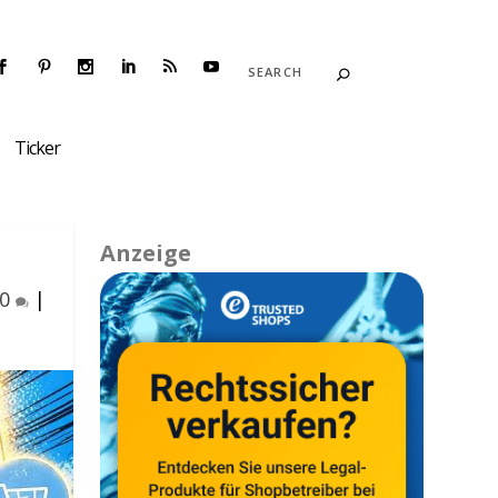
Ticker
Anzeige
0
|