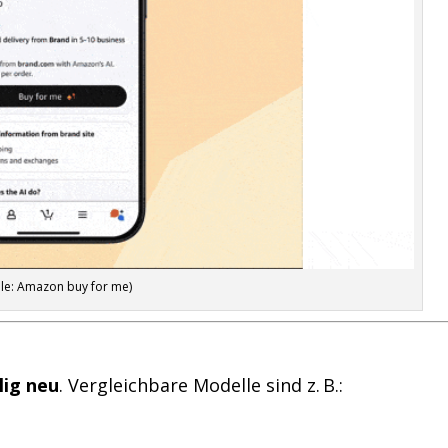
lle: Amazon buy for me)
lig neu
. Vergleichbare Modelle sind z. B.: