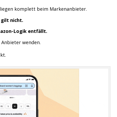
liegen komplett beim Markenanbieter.
ilt nicht.
zon-Logik entfällt.
n Anbieter wenden.
kt.