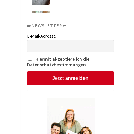
➡️NEWSLETTER⬅️
E-Mail-Adresse
Hiermit akzeptiere ich die
Datenschutzbestimmungen