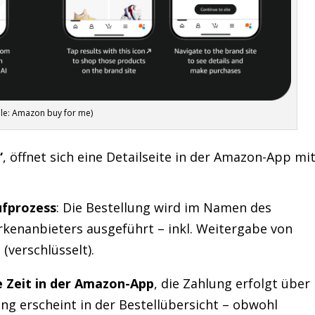
lle: Amazon buy for me)
“
, öffnet sich eine Detailseite in der Amazon-App mi
fprozess
: Die Bestellung wird im Namen des
kenanbieters ausgeführt – inkl. Weitergabe von
verschlüsselt).
e Zeit in der Amazon-App
, die Zahlung erfolgt über
ng erscheint in der Bestellübersicht – obwohl