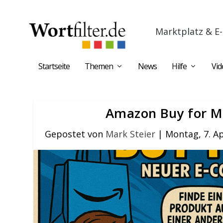
Marktplatz & E-
Startseite
Themen
News
Hilfe
Vid
Amazon Buy for Me
Gepostet von
Mark Steier
|
Montag, 7. Ap