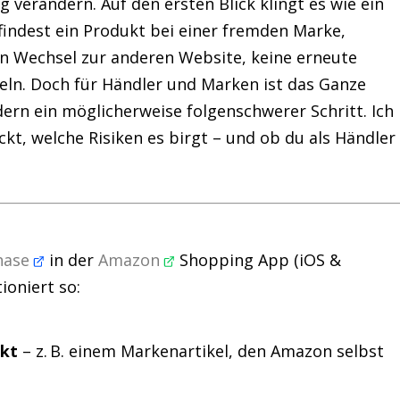
verändern. Auf den ersten Blick klingt es wie ein
findest ein Produkt bei einer fremden Marke,
ein Wechsel zur anderen Website, keine erneute
ln. Doch für Händler und Marken ist das Ganze
dern ein möglicherweise folgenschwerer Schritt. Ich
eckt, welche Risiken es birgt – und ob du als Händler
Phase
in der
Amazon
Shopping App (iOS &
ioniert so:
kt
– z. B. einem Markenartikel, den Amazon selbst