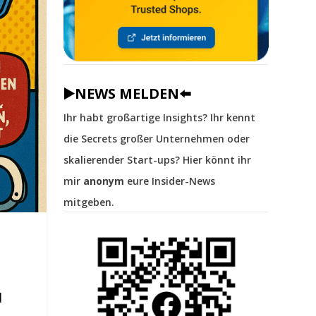
▶️NEWS MELDEN⬅️
Ihr habt großartige Insights? Ihr kennt
die Secrets großer Unternehmen oder
skalierender Start-ups? Hier könnt ihr
mir
anonym
eure Insider-News
mitgeben.
d