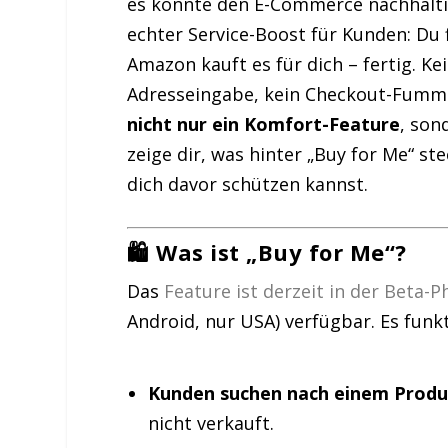
es könnte den E-Commerce nachhaltig 
echter Service-Boost für Kunden: Du 
Amazon kauft es für dich – fertig. K
Adresseingabe, kein Checkout-Fumme
nicht nur ein Komfort-Feature
, son
zeige dir, was hinter „Buy for Me“ st
dich davor schützen kannst.
🛍️ Was ist „Buy for Me“?
Das
Feature ist derzeit in der Beta-
Android, nur USA) verfügbar. Es funkt
Kunden suchen nach einem Produ
nicht verkauft.