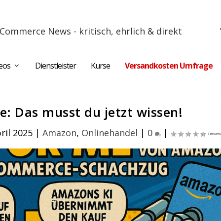
Commerce News - kritisch, ehrlich & direkt
eos
Dienstleister
Kurse
Versandkosten Umfrage
: Das musst du jetzt wissen!
ril 2025
|
Amazon
,
Onlinehandel
|
0
|