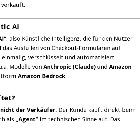
 verkauft.
tic AI
AI“
, also Künstliche Intelligenz, die für den Nutzer
l das Ausfüllen von Checkout-Formularen auf
einmalig, verschlüsselt und automatisiert
u.a. Modelle von
Anthropic (Claude)
und
Amazon
attform
Amazon Bedrock
.
ftet?
 nicht der Verkäufer.
Der Kunde kauft direkt beim
ch als
„Agent“
im technischen Sinne auf. Das