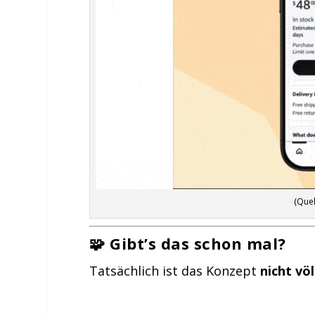
(Que
🧩 Gibt’s das schon mal?
Tatsächlich ist das Konzept
nicht völ