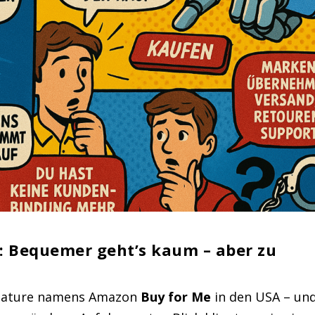
: Bequemer geht’s kaum – aber zu
 Feature namens Amazon
Buy for Me
in den USA – un