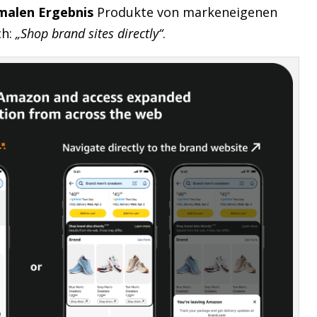
malen Ergebnis
Produkte von markeneigenen
ch:
„Shop brand sites directly“
.