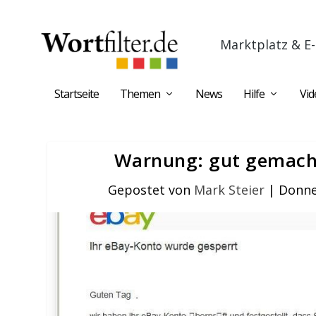
Marktplatz & E-
Startseite
Themen
News
Hilfe
Vid
Warnung: gut gemacht
Gepostet von
Mark Steier
|
Donne