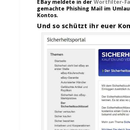
EBay meldete in der
Wortfilter-
gemachte Phishing Mail im Umlauf 
Kontos.
Und so schützt ihr euer Ko