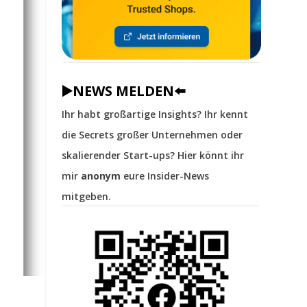
▶️NEWS MELDEN⬅️
Ihr habt großartige Insights? Ihr kennt
die Secrets großer Unternehmen oder
skalierender Start-ups? Hier könnt ihr
mir
anonym
eure Insider-News
mitgeben.