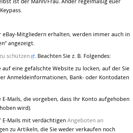
elbst ist der Mann/Frau. Änder regelmäßig euer
 Keypass.
er eBay-Mitgliedern erhalten, werden immer auch in
n“ angezeigt.
 zu schützen
. Beachten Sie z. B. Folgendes:
 auf eine gefälschte Website zu locken, auf der Sie
rer Anmeldeinformationen, Bank- oder Kontodaten
 E-Mails, die vorgeben, dass Ihr Konto aufgehoben
hoben wird).
f E-Mails mit verdächtigen
Angeboten an
en zu Artikeln, die Sie weder verkaufen noch