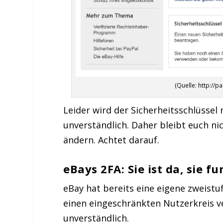
(Quelle: http://p
Leider wird der Sicherheitsschlüssel
unverständlich. Daher bleibt euch ni
ändern. Achtet darauf.
eBays 2FA: Sie ist da, sie f
eBay hat bereits eine eigene zweistufi
einen eingeschränkten Nutzerkreis ve
unverständlich.