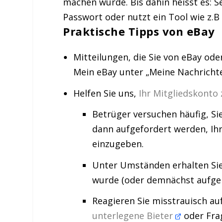
machen würde. Bis dahin heisst es: S
Passwort oder nutzt ein Tool wie z.B
Praktische Tipps von eBay
Mitteilungen, die Sie von eBay od
Mein eBay unter „Meine Nachrichte
Helfen Sie uns,
Ihr Mitgliedskonto
Betrüger versuchen häufig, Sie
dann aufgefordert werden, Ih
einzugeben.
Unter Umständen erhalten Sie
wurde (oder demnächst aufge
Reagieren Sie misstrauisch au
unterlegene Bieter
oder Frag