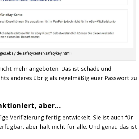
ages.ebay.de/safetycenter/safetykey.html)
 nicht mehr angeboten. Das ist schade und
chts anderes übrig als regelmäßig euer Passwort zu
unktioniert, aber…
ge Verifizierung fertig entwickelt. Sie ist auch für
rfügbar, aber halt nicht für alle. Und genau das ist