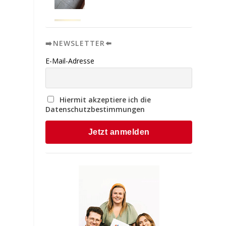
➡️NEWSLETTER⬅️
E-Mail-Adresse
Hiermit akzeptiere ich die
Datenschutzbestimmungen