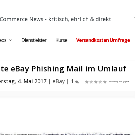
Commerce News - kritisch, ehrlich & direkt
eos
Dienstleister
Kurse
Versandkosten Umfrage
e eBay Phishing Mail im Umlauf
rstag, 4. Mai 2017
|
eBay
|
1
|