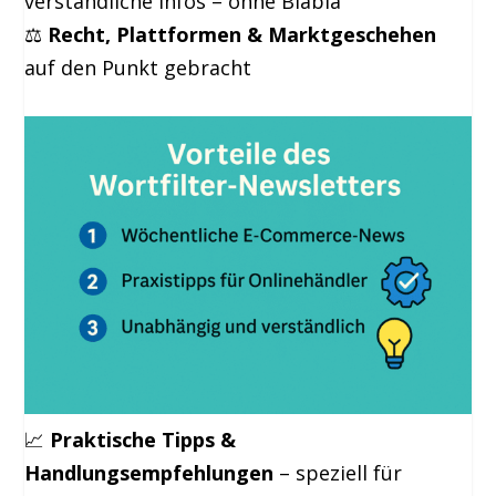
verständliche Infos – ohne Blabla
⚖️
Recht, Plattformen & Marktgeschehen
auf den Punkt gebracht
📈
Praktische Tipps &
Handlungsempfehlungen
– speziell für