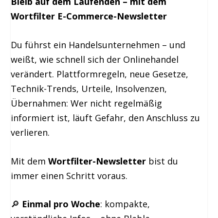
Bleib auf dem Laufenden – mit dem
Wortfilter E-Commerce-Newsletter
Du führst ein Handelsunternehmen – und
weißt, wie schnell sich der Onlinehandel
verändert. Plattformregeln, neue Gesetze,
Technik-Trends, Urteile, Insolvenzen,
Übernahmen: Wer nicht regelmäßig
informiert ist, läuft Gefahr, den Anschluss zu
verlieren.
Mit dem
Wortfilter-Newsletter
bist du
immer einen Schritt voraus.
🔎
Einmal pro Woche
: kompakte,