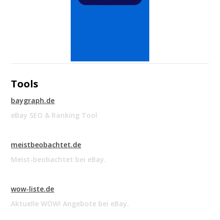
Tools
baygraph.de
eBay SEO & Ranking Tool
meistbeobachtet.de
Meist-beobachtet bei eBay.
wow-liste.de
Aktuelle WOW! Angebote bei eBay.