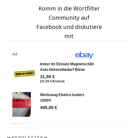
Komm in die Wortfilter
Community auf
Facebook und diskutiere
mit
➡️NEWSLETTER⬅️