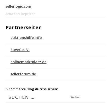
sellerlogic.com
Amazon Repricer
Partnerseiten
auktionshilfe.info
BuVeC e. V.
onlinemarktplatz.de
sellerforum.de
E-Commerce Blog durchsuchen:
Suchen