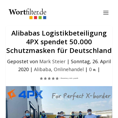
Alibabas Logistikbeteiligung
4PX spendet 50.000
Schutzmasken für Deutschland
Gepostet von
Mark Steier
|
Sonntag, 26. April
2020
|
Alibaba
,
Onlinehandel
|
0
|