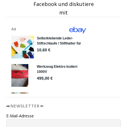
Facebook und diskutiere
mit
➡️NEWSLETTER⬅️
E-Mail-Adresse