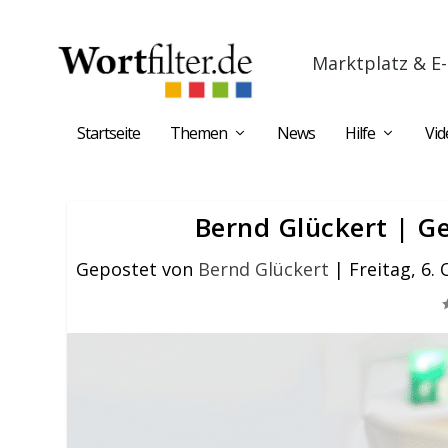
Marktplatz & E-
Startseite
Themen
News
Hilfe
Vid
Bernd Glückert | G
Gepostet von
Bernd Glückert
|
Freitag, 6.