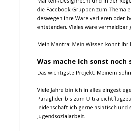
Marken-/Designrecht und in der Regel
die Facebook-Gruppen zum Thema eC
deswegen ihre Ware verlieren oder 
entstanden. Vieles wäre vermeidbar 
Mein Mantra: Mein Wissen könnt Ihr 
Was mache ich sonst noch 
Das wichtigste Projekt: Meinem Sohn 
Viele Jahre bin ich in alles eingesti
Paraglider bis zum Ultraleichtflugzeu
leidenschaftlich gerne asiatisch und
Jugendsozialarbeit.