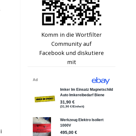
r
Komm in die Wortfilter
Community auf
Facebook und diskutiere
mit
i