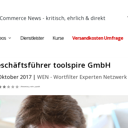
Commerce News - kritisch, ehrlich & direkt
eos
Dienstleister
Kurse
Versandkosten Umfrage
eschäftsführer toolspire GmbH
 Oktober 2017
|
WEN - Wortfilter Experten Netzwerk