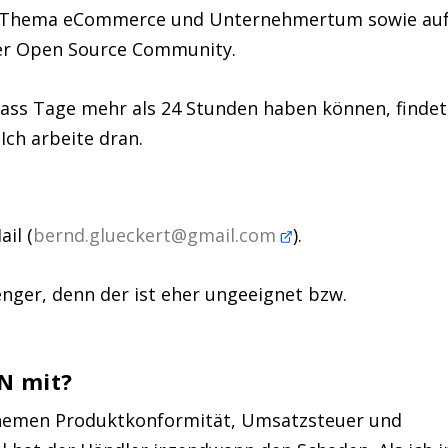
m Thema eCommerce und Unternehmertum sowie au
der Open Source Community.
ass Tage mehr als 24 Stunden haben können, findet
Ich arbeite dran.
il (
bernd.glueckert@gmail.com
).
nger, denn der ist eher ungeeignet bzw.
N mit?
 Themen Produktkonformität, Umsatzsteuer und