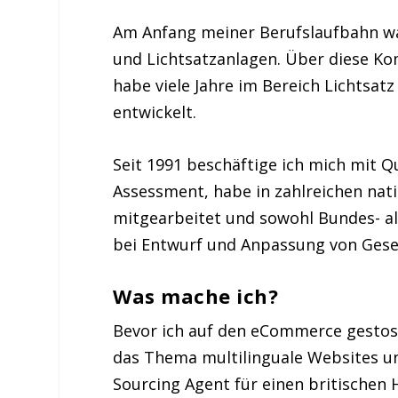
Am Anfang meiner Berufslaufbahn wa
und Lichtsatzanlagen. Über diese K
habe viele Jahre im Bereich Lichtsat
entwickelt.
Seit 1991 beschäftige ich mich mit 
Assessment, habe in zahlreichen na
mitgearbeitet und sowohl Bundes- a
bei Entwurf und Anpassung von Gese
Was mache ich?
Bevor ich auf den eCommerce gestos
das Thema multilinguale Websites u
Sourcing Agent für einen britischen