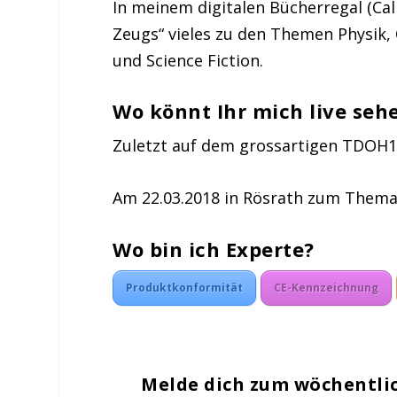
In meinem digitalen Bücherregal (Cal
Zeugs“ vieles zu den Themen Physik,
und Science Fiction.
Wo könnt Ihr mich live seh
Zuletzt auf dem grossartigen TDOH17
Am 22.03.2018 in Rösrath zum Thema
Wo bin ich Experte?
Produktkonformität
CE-Kennzeichnung
Melde dich zum wöchentli