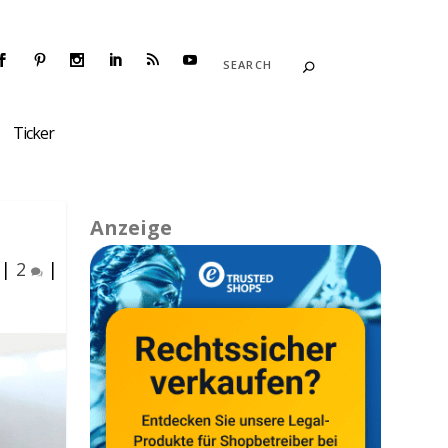
Ticker
Anzeige
|
2
|