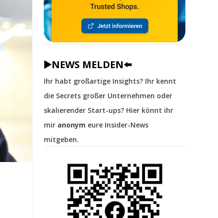
▶️NEWS MELDEN⬅️
Ihr habt großartige Insights? Ihr kennt
die Secrets großer Unternehmen oder
skalierender Start-ups? Hier könnt ihr
mir
anonym
eure Insider-News
mitgeben.