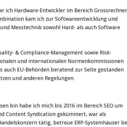
r ich Hardware-Entwickler im Bereich Grossrechne
ombination kam ich zur Softwareentwicklung und
z und Messtechnik sowohl Hard- als auch Software
Quality- & Compliance-Management sowie Risk-
tionalen und internationalen Normenkommissionen
ls auch EU-Behörden beratend zur Seite gestanden
tzen und anderen Regelungen.
sen bin habe ich mich bis 2016 im Bereich SEO um
nd Content Syndication gekümmert, war als
 Handelskonzern tätig, betreue ERP-Systemhäuser be