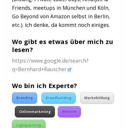
Friends, meetups in München und Köln,
Go Beyond von Amazon selbst in Berlin,
etc.). Ich denke, da kommt noch einiges.
Wo gibt es etwas über mich zu
lesen?
https://www.google.de/search?
q=Bernhard+Rauscher
Wo bin ich Experte?
Branding
Brandbuilding
Markebildung
Onlinemarketing
Amazon
Lightpainting