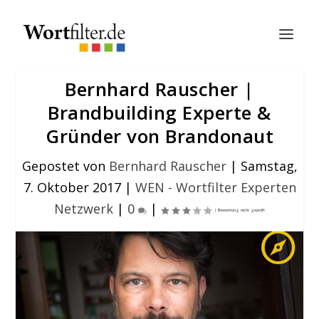
Bernhard Rauscher |
Brandbuilding Experte &
Gründer von Brandonaut
Gepostet von
Bernhard Rauscher
|
Samstag,
7. Oktober 2017
|
WEN - Wortfilter Experten
Netzwerk
|
0
|