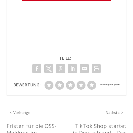
TEILE:
BEWERTUNG:
Vorherige
Nächste
Fristen für die OSS-
TikTok Shop startet
Meldung im
in Deutschland – Das