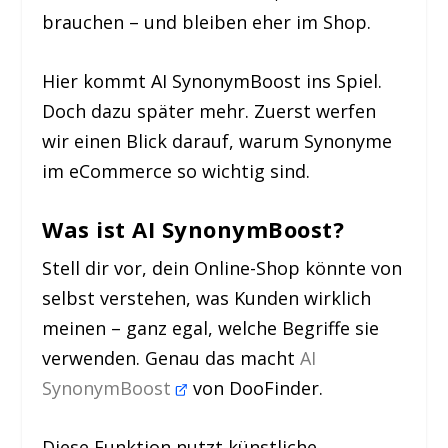
brauchen – und bleiben eher im Shop.
Hier kommt AI SynonymBoost ins Spiel.
Doch dazu später mehr. Zuerst werfen
wir einen Blick darauf, warum Synonyme
im eCommerce so wichtig sind.
Was ist AI SynonymBoost?
Stell dir vor, dein Online-Shop könnte von
selbst verstehen, was Kunden wirklich
meinen – ganz egal, welche Begriffe sie
verwenden. Genau das macht
AI
SynonymBoost
von DooFinder.
Diese Funktion nutzt
künstliche