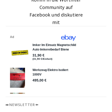
Community auf
Facebook und diskutiere
mit
➡️NEWSLETTER⬅️