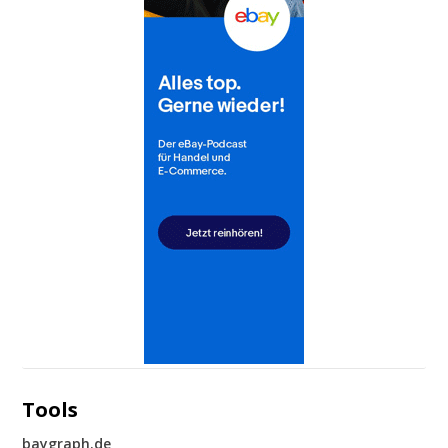
Tools
baygraph.de