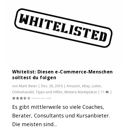
Whitelist: Diesen e-Commerce-Menschen
solltest du folgen
von
Mark Steier
|
Dez. 28, 2016
|
Amazon
,
eBay
,
Listen
,
Onlinehandel
,
Tipps und Hilfen
,
Weitere Marktplätze
|
11
|
Es gibt mittlerweile so viele Coaches,
Berater, Consultants und Kursanbieter.
Die meisten sind...