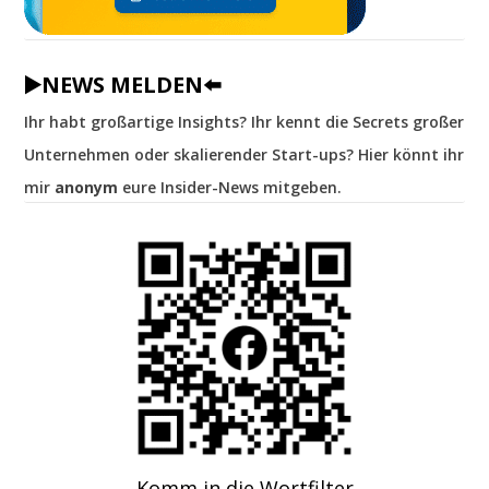
▶️NEWS MELDEN⬅️
Ihr habt großartige Insights? Ihr kennt die Secrets großer
Unternehmen oder skalierender Start-ups? Hier könnt ihr
mir
anonym
eure Insider-News mitgeben.
Komm in die Wortfilter