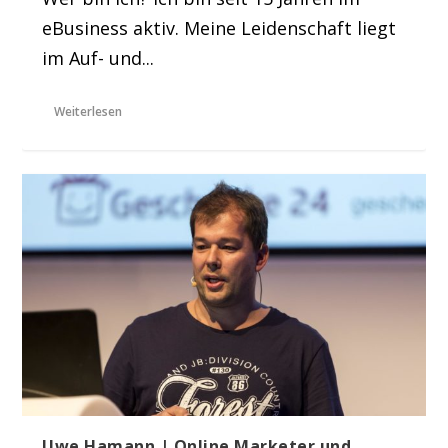
eBusiness aktiv. Meine Leidenschaft liegt
im Auf- und...
Weiterlesen
Uwe Hamann | Online Marketer und