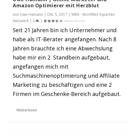
Amazon Optimierer mit Herzblut
von
Uwe Hamann
|
Okt. 5, 2017
|
WEN - Wortfilter Experten
Netzwerk
|
0
|
Seit 21 Jahren bin ich Unternehmer und
habe als IT-Berater angefangen. Nach 8
Jahren brauchte ich eine Abwechslung
habe mir ein 2. Standbein aufgebaut,
angefangen mich mit
Suchmaschinenoptimierung und Affiliate
Marketing zu beschäftigen und eine 2
Firmen im Geschenke-Bereich aufgebaut.
Weiterlesen