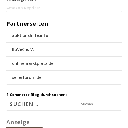
Amazon Repricer
Partnerseiten
auktionshilfe.info
BuVeC e. V.
onlinemarktplatz.de
sellerforum.de
E-Commerce Blog durchsuchen:
Suchen
Anzeige