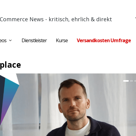
Commerce News - kritisch, ehrlich & direkt
eos
Dienstleister
Kurse
Versandkosten Umfrage
place