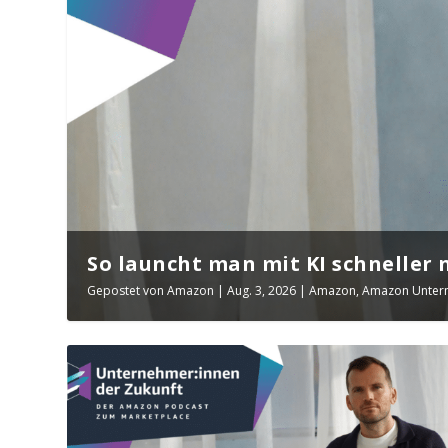
So launcht man mit KI schneller n
Gepostet von
Amazon
|
Aug. 3, 2026
|
Amazon
,
Amazon Untern