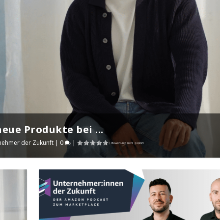
eue Produkte bei ...
ehmer der Zukunft
|
0
|