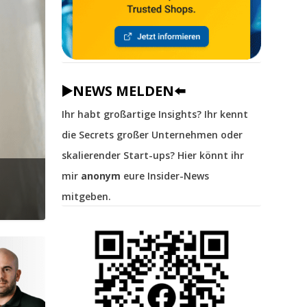
▶️NEWS MELDEN⬅️
Ihr habt großartige Insights? Ihr kennt
die Secrets großer Unternehmen oder
skalierender Start-ups? Hier könnt ihr
mir
anonym
eure Insider-News
mitgeben.