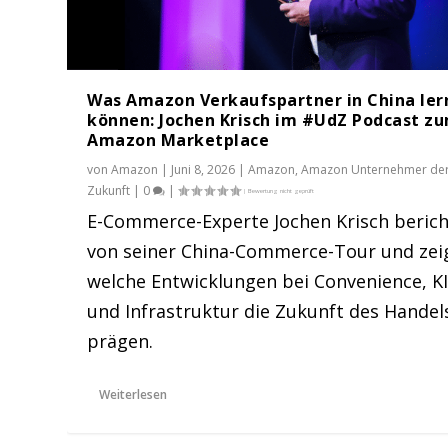
Was Amazon Verkaufspartner in China ler
können: Jochen Krisch im #UdZ Podcast z
Amazon Marketplace
von
Amazon
|
Juni 8, 2026
|
Amazon
,
Amazon Unternehmer de
Zukunft
|
0
|
E-Commerce-Experte Jochen Krisch berich
von seiner China-Commerce-Tour und zei
welche Entwicklungen bei Convenience, K
und Infrastruktur die Zukunft des Handel
prägen.
Weiterlesen