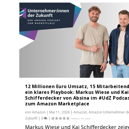
12 Millionen Euro Umsatz, 15 Mitarbeiten
ein klares Playbook: Markus Wiese und Kai
Schifferdecker von Absina im #UdZ Podca
zum Amazon Marketplace
von
Amazon
|
Mai 11, 2026
|
Amazon
,
Amazon Unternehmer d
Zukunft
|
0
|
Markus Wiese und Kai Schifferdecker zeig