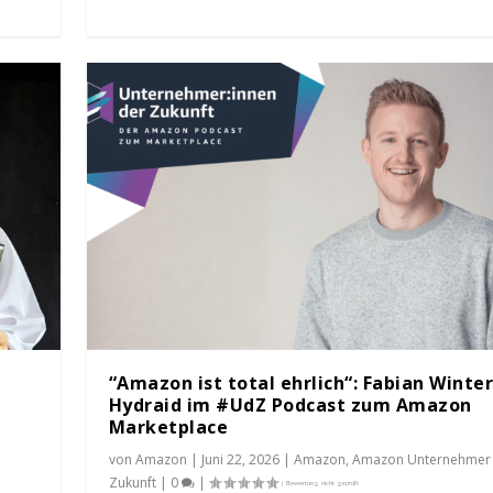
“Amazon ist total ehrlich“: Fabian Winte
Hydraid im #UdZ Podcast zum Amazon
Marketplace
von
Amazon
|
Juni 22, 2026
|
Amazon
,
Amazon Unternehmer
Zukunft
|
0
|