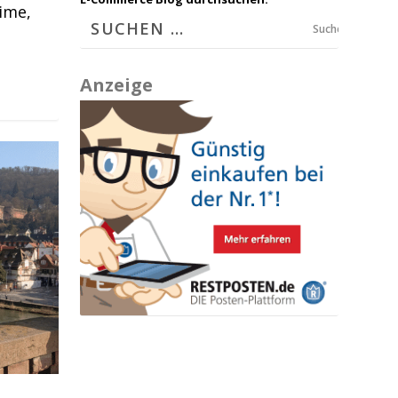
ime,
Suchen
Anzeige