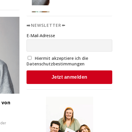
➡️NEWSLETTER⬅️
E-Mail-Adresse
Hiermit akzeptiere ich die
Datenschutzbestimmungen
r von
 der