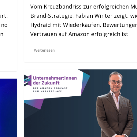
Vom Kreuzbandriss zur erfolgreichen Mu
rt,
Brand-Strategie: Fabian Winter zeigt, wi
und
Hydraid mit Wiederkäufen, Bewertunge
en
Vertrauen auf Amazon erfolgreich ist.
Weiterlesen