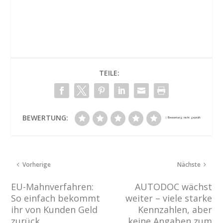
TEILE:
BEWERTUNG:
Vorherige
Nächste
EU-Mahnverfahren:
AUTODOC wächst
So einfach bekommt
weiter – viele starke
ihr von Kunden Geld
Kennzahlen, aber
zurück
keine Angaben zum