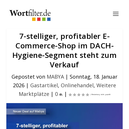
7-stelliger, profitabler E-
Commerce-Shop im DACH-
Hygiene-Segment steht zum
Verkauf
Gepostet von
MABYA
|
Sonntag, 18. Januar
2026
|
Gastartikel
,
Onlinehandel
,
Weitere
Marktplätze
|
0
|