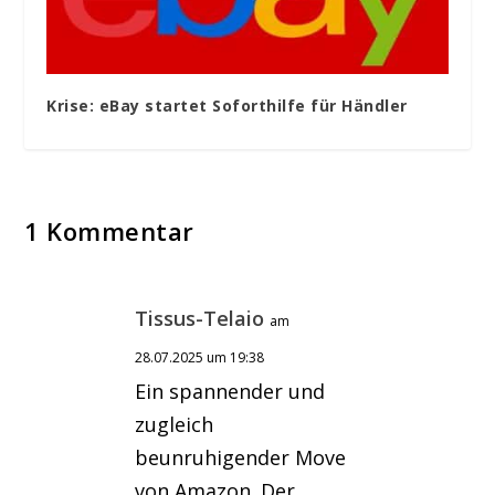
Krise: eBay startet Soforthilfe für Händler
1 Kommentar
Tissus-Telaio
am
28.07.2025 um 19:38
Ein spannender und
zugleich
beunruhigender Move
von Amazon. Der