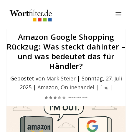
Amazon Google Shopping
Rückzug: Was steckt dahinter –
und was bedeutet das für
Händler?
Gepostet von
Mark Steier
|
Sonntag, 27. Juli
2025
|
Amazon
,
Onlinehandel
|
1
|