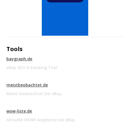
Tools
baygraph.de
eBay SEO & Ranking Tool
meistbeobachtet.de
Meist-beobachtet bei eBay.
wow-liste.de
Aktuelle WOW! Angebote bei eBay.