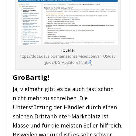
(Quelle:
https://docs.developer.amazonservices.com/en_US/dev_
guide/DG_AppStore.html
)
Großartig!
Ja, vielmehr gibt es da auch fast schon
nicht mehr zu schreiben. Die
Unterstützung der Händler durch einen
solchen Drittanbieter-Marktplatz ist
klasse und für die meisten Seller hilfreich.
Bisweilen war (und ist) es sehr schwer,