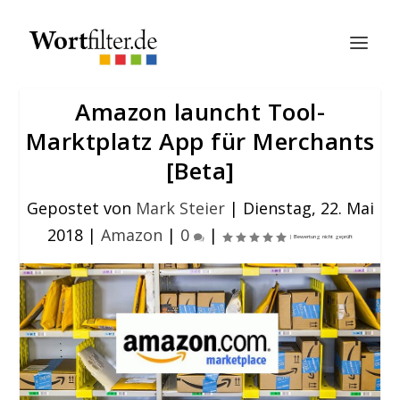
Amazon launcht Tool-
Marktplatz App für Merchants
[Beta]
Gepostet von
Mark Steier
|
Dienstag, 22. Mai
2018
|
Amazon
|
0
|