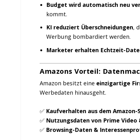
Budget wird automatisch neu ver
kommt.
KI reduziert Überschneidungen
, 
Werbung bombardiert werden.
Marketer erhalten Echtzeit-Dat
Amazons Vorteil: Datenmac
Amazon besitzt eine
einzigartige Fi
Werbedaten hinausgeht.
✅
Kaufverhalten aus dem Amazon-
✅
Nutzungsdaten von Prime Video 
✅
Browsing-Daten & Interessenprof