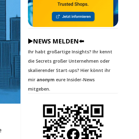
▶️NEWS MELDEN⬅️
Ihr habt großartige Insights? Ihr kennt
die Secrets großer Unternehmen oder
skalierender Start-ups? Hier könnt ihr
mir
anonym
eure Insider-News
mitgeben.
e