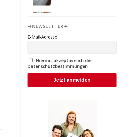
➡️NEWSLETTER⬅️
E-Mail-Adresse
Hiermit akzeptiere ich die
Datenschutzbestimmungen