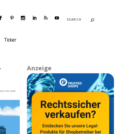
Ticker
–
Anzeige