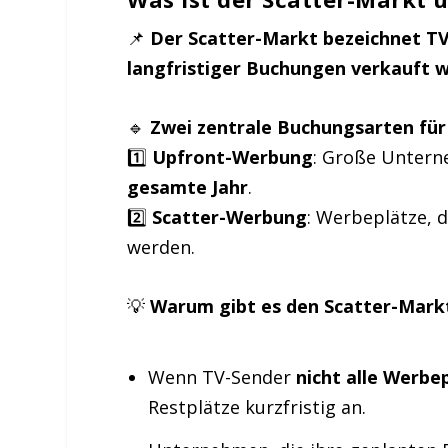
📌
Der Scatter-Markt bezeichnet TV
langfristiger Buchungen verkauft 
🔹
Zwei zentrale Buchungsarten fü
1️⃣
Upfront-Werbung
: Große Unter
gesamte Jahr
.
2️⃣
Scatter-Werbung
: Werbeplätze, 
werden.
💡
Warum gibt es den Scatter-Mark
Wenn TV-Sender
nicht alle Werbe
Restplätze kurzfristig an.