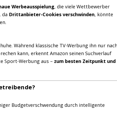
enaue Werbeausspielung
, die viele Wettbewerber
, da
Drittanbieter-Cookies verschwinden
, könnte
en.
fschuhe. Während klassische TV-Werbung ihn nur nac
rechen kann, erkennt Amazon seinen Suchverlauf
te Sport-Werbung aus –
zum besten Zeitpunkt und
etreibende?
iger Budgetverschwendung durch intelligente