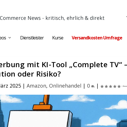
Commerce News - kritisch, ehrlich & direkt
eos
Dienstleister
Kurse
Versandkosten Umfrage
rbung mit KI-Tool „Complete TV“ 
tion oder Risiko?
März 2025
|
Amazon
,
Onlinehandel
|
0
|