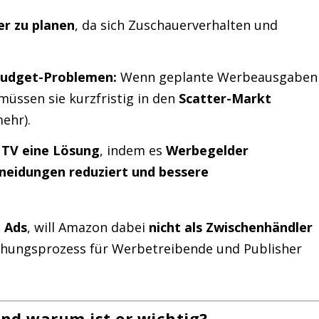
er zu planen
, da sich Zuschauerverhalten und
Budget-Problemen:
Wenn geplante Werbeausgaben
müssen sie kurzfristig in den
Scatter-Markt
ehr).
 TV eine Lösung
, indem es
Werbegelder
neidungen reduziert und bessere
 Ads
, will Amazon dabei
nicht als Zwischenhändler
uchungsprozess für Werbetreibende und Publisher
und warum ist er wichtig?