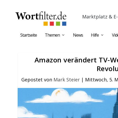
Marktplatz & E-
Startseite
Themen
News
Hilfe
Vid
Amazon verändert TV-We
Revolu
Gepostet von
Mark Steier
|
Mittwoch, 5. 