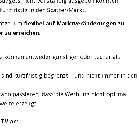
Budgets nicht vollständig ausgeben konnten,
kurzfristig in den Scatter-Markt.
lätze, um
flexibel auf Marktveränderungen zu
r zu erreichen
.
e können entweder günstiger oder teurer als
sind kurzfristig begrenzt – und nicht immer in den
.
kann passieren, dass die Werbung nicht optimal
weite erzeugt.
 TV an: