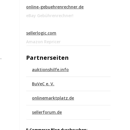
online-gebuehrenrechner.de
eBay Gebührenrechner!
sellerlogic.com
Amazon Repricer
Partnerseiten
auktionshilfe.info
BuVeC e. V.
onlinemarktplatz.de
sellerforum.de
E-Commerce Blog durchsuchen: