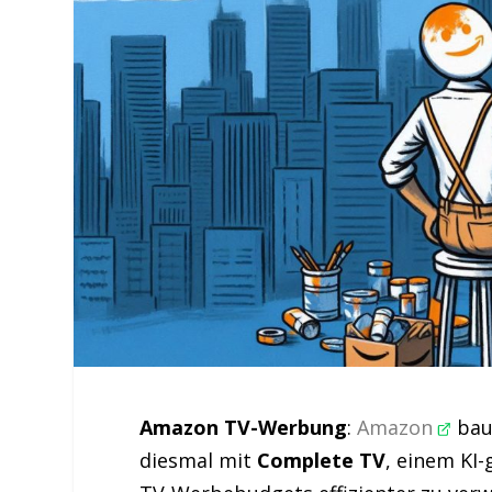
Amazon TV-Werbung
:
Amazon
baut
diesmal mit
Complete TV
, einem KI