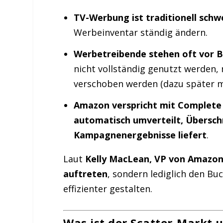
TV-Werbung ist traditionell schw
Werbeinventar ständig ändern.
Werbetreibende stehen oft vor 
nicht vollständig genutzt werden, 
verschoben werden (dazu später m
Amazon verspricht mit Complete
automatisch umverteilt, Übersch
Kampagnenergebnisse liefert
.
Laut
Kelly MacLean, VP von Amazon
auftreten
, sondern lediglich den B
effizienter gestalten.
Was ist der Scatter-Markt 