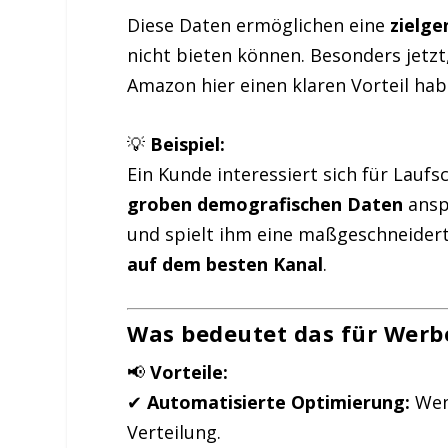
Diese Daten ermöglichen eine
zielg
nicht bieten können. Besonders jetzt
Amazon hier einen klaren Vorteil hab
💡
Beispiel:
Ein Kunde interessiert sich für Lau
groben demografischen Daten
ansp
und spielt ihm eine maßgeschneider
auf dem besten Kanal
.
Was bedeutet das für Werb
📢
Vorteile:
✔
Automatisierte Optimierung:
Wen
Verteilung.