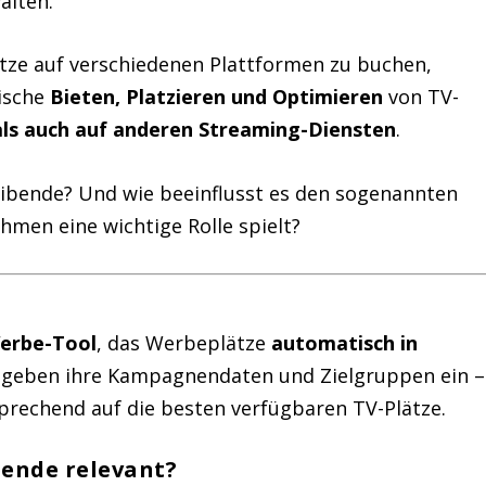
alten.
e auf verschiedenen Plattformen zu buchen,
ische
Bieten, Platzieren und Optimieren
von TV-
als auch auf anderen Streaming-Diensten
.
ibende? Und wie beeinflusst es den sogenannten
ehmen eine wichtige Rolle spielt?
Werbe-Tool
, das Werbeplätze
automatisch in
 geben ihre Kampagnendaten und Zielgruppen ein –
sprechend auf die besten verfügbaren TV-Plätze.
bende relevant?