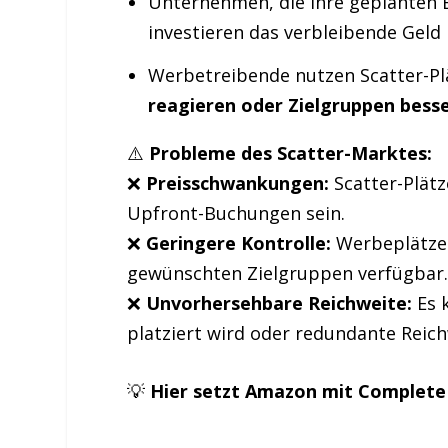
Unternehmen, die ihre geplanten 
investieren das verbleibende Geld 
Werbetreibende nutzen Scatter-P
reagieren oder Zielgruppen besse
⚠️
Probleme des Scatter-Marktes:
❌
Preisschwankungen:
Scatter-Plätz
Upfront-Buchungen sein.
❌
Geringere Kontrolle:
Werbeplätze 
gewünschten Zielgruppen verfügbar
❌
Unvorhersehbare Reichweite:
Es 
platziert wird oder redundante Reich
💡
Hier setzt Amazon mit Complete