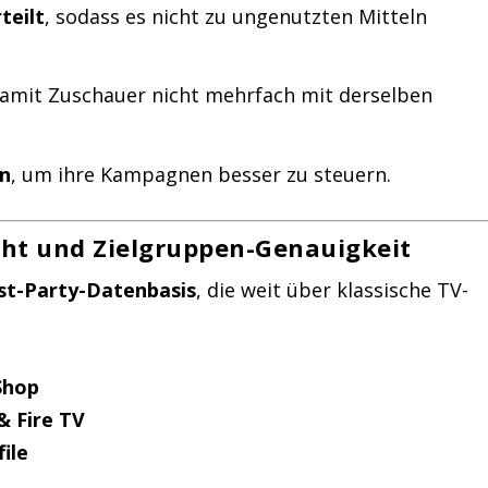
teilt
, sodass es nicht zu ungenutzten Mitteln
damit Zuschauer nicht mehrfach mit derselben
en
, um ihre Kampagnen besser zu steuern.
ht und Zielgruppen-Genauigkeit
rst-Party-Datenbasis
, die weit über klassische TV-
Shop
& Fire TV
ile