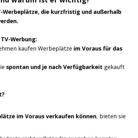
-Werbeplätze, die kurzfristig und außerhalb
werden.
r TV-Werbung:
nehmen kaufen Werbeplätze
im Voraus für das
die
spontan und je nach Verfügbarkeit
gekauft
t?
plätze im Voraus verkaufen können
, bieten sie