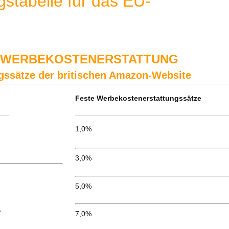
stabelle für das EU-
DWERBEKOSTENERSTATTUNG
gssätze der britischen Amazon-Website
Feste Werbekostenerstattungssätze
1,0%
3,0%
5,0%
,
7,0%