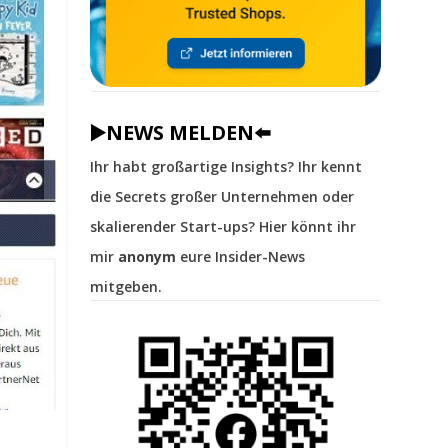
▶️NEWS MELDEN⬅️
Ihr habt großartige Insights? Ihr kennt
die Secrets großer Unternehmen oder
skalierender Start-ups? Hier könnt ihr
mir
anonym
eure Insider-News
mitgeben.