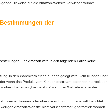
folgende Hinweise auf die Amazon-Website verwiesen wurde:
n Bestimmungen der
e Bestellungen“ und Amazon wird in den folgenden Fällen keine
itzung‘ in den Warenkorb eines Kunden gelegt wird, vom Kunden über
, oder wenn das Produkt vom Kunden gestreamt oder heruntergeladen
vorher über einen ‚Partner-Link‘ von Ihrer Website aus zu der
erfolgt werden können oder über die nicht ordnungsgemäß berichtet
jeweiligen Amazon-Website nicht vorschriftsmäßig formatiert worden