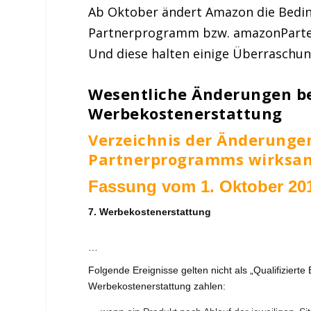
Ab Oktober ändert Amazon die Beding
Partnerprogramm bzw. amazonParterNe
Und diese halten einige Überraschun
Wesentliche Änderungen be
Werbekostenerstattung
Verzeichnis der Änderunge
Partnerprogramms wirksam
Fassung
vom 1. Oktober 20
7. Werbekostenerstattung
…
Folgende Ereignisse gelten nicht als „Qualifiziert
Werbekostenerstattung zahlen: