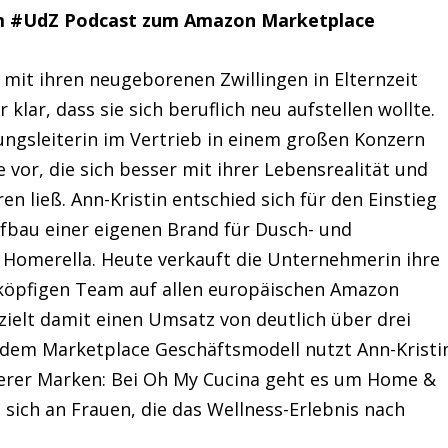
 im #UdZ Podcast zum Amazon Marketplace
n mit ihren neugeborenen Zwillingen in Elternzeit
klar, dass sie sich beruflich neu aufstellen wollte.
lungsleiterin im Vertrieb in einem großen Konzern
vor, die sich besser mit ihrer Lebensrealität und
en ließ. Ann-Kristin entschied sich für den Einstieg
fbau einer eigenen Brand für Dusch- und
merella. Heute verkauft die Unternehmerin ihre
köpfigen Team auf allen europäischen Amazon
zielt damit einen Umsatz von deutlich über drei
t dem Marketplace Geschäftsmodell nutzt Ann-Kristi
terer Marken: Bei Oh My Cucina geht es um Home &
 sich an Frauen, die das Wellness-Erlebnis nach