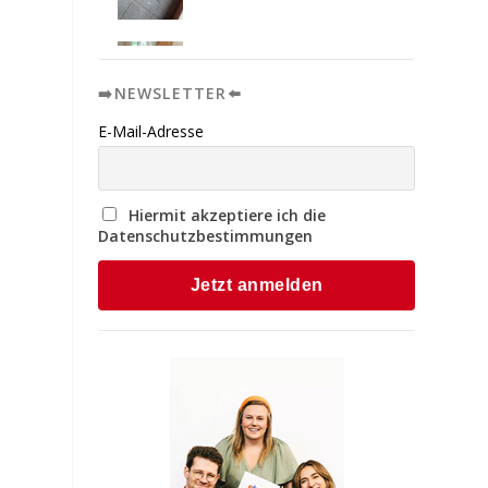
➡️NEWSLETTER⬅️
E-Mail-Adresse
n
Hiermit akzeptiere ich die
Datenschutzbestimmungen