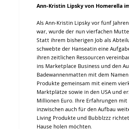
Ann-Kristin Lipsky von Homerella
Als Ann-Kristin Lipsky vor fünf Jahre
war, wurde der nun vierfachen Mutter 
Statt ihrem bisherigen Job als Abtei
schwebte der Hanseatin eine Aufgabe 
ihren zeitlichen Ressourcen vereinbar
ins Marketplace Business und den Au
Badewannenmatten mit dem Namen Ho
Produkte gemeinsam mit einem vier
Marktplätze sowie in den USA und er
Millionen Euro. Ihre Erfahrungen mi
inzwischen auch für den Aufbau wei
Living Produkte und Bubblzzz richtet
Hause holen möchten.