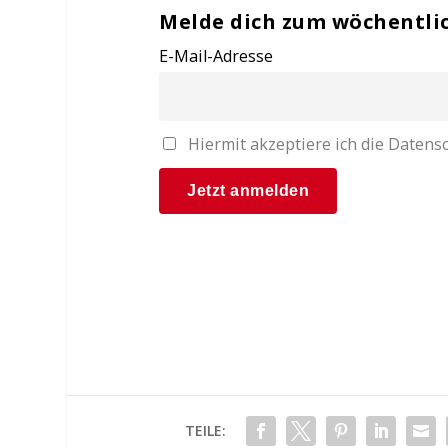
Melde dich zum wöchentli
E-Mail-Adresse
Hiermit akzeptiere ich die Date
TEILE: