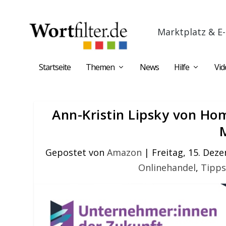
Marktplatz & E-
Startseite
Themen
News
Hilfe
Vid
Ann-Kristin Lipsky von H
Gepostet von
Amazon
|
Freitag, 15. Dez
Onlinehandel
,
Tipps