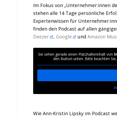
Im Fokus von „Unternehmer:innen de
stehen alle 14 Tage persönliche Erfol
Expertenwissen für Unternehmer:in
finden den Podcast auf allen gängig
Deezer
,
Google
und
Amazon Mus
Sie sehen gerade einen Platzhalterinhalt von
S
den Button unten. Bitte beachten Sie
W
Wie Ann-Kristin Lipsky im Podcast we