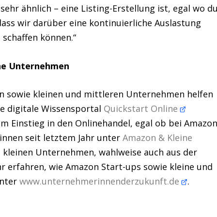
sehr ähnlich – eine Listing-Erstellung ist, egal wo d
dass wir darüber eine kontinuierliche Auslastung
 schaffen können.“
ine Unternehmen
n sowie kleinen und mittleren Unternehmen helfen
ie digitale Wissensportal
Quickstart Online
m Einstieg in den Onlinehandel, egal ob bei Amazo
nnen seit letztem Jahr unter
Amazon & Kleine
n kleinen Unternehmen, wahlweise auch aus der
hr erfahren, wie Amazon Start-ups sowie kleine und
unter
www.unternehmerinnenderzukunft.de
.