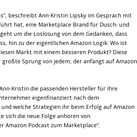
ss“, beschreibt Ann-Kristin Lipsky im Gespräch mit
führt hat, eine Marketplace Brand für Dusch- und
geht um die Loslösung von dem Gedanken, dass
s, hin zu der eigentlichen Amazon Logik: Wo ist
diesen Markt mit einem besseren Produkt? Diese
der größte Sprung von jedem, der anfängt auf Amazo
Ann-Kristin die passenden Hersteller für ihre
Unternehmer eigenfinanziert nach dem
 und welche Strategien ihr beim Erfolg auf Amazon
te sich die neue Folge anhören von
er Amazon Podcast zum Marketplace“.