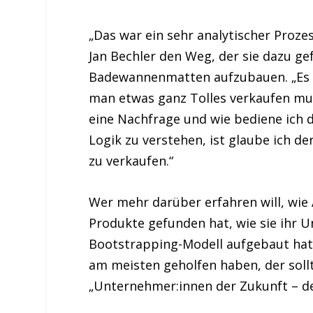
„Das war ein sehr analytischer Proze
Jan Bechler den Weg, der sie dazu ge
Badewannenmatten aufzubauen. „Es 
man etwas ganz Tolles verkaufen mus
eine Nachfrage und wie bediene ich 
Logik zu verstehen, ist glaube ich 
zu verkaufen.“
Wer mehr darüber erfahren will, wie 
Produkte gefunden hat, wie sie ihr 
Bootstrapping-Modell aufgebaut hat
am meisten geholfen haben, der soll
„Unternehmer:innen der Zukunft – d