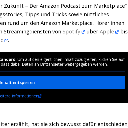
r Zukunft – Der Amazon Podcast zum Marketplace“
gsstories, Tipps und Tricks sowie nützliches
nen rund um den Amazon Marketplace. Hörer:innen
en Streamingdiensten von
Spotify
über
Apple
bis
ic
.
tandard
. Um auf den eigentlichen Inhalt zuzugreifen, klicken Sie auf
, dass dabei Daten an Drittanbieter weitergegeben werden.
Inhalt entsperren
eitere Informationen
iter erzählt, hat sie sich bewusst dafür entschieden