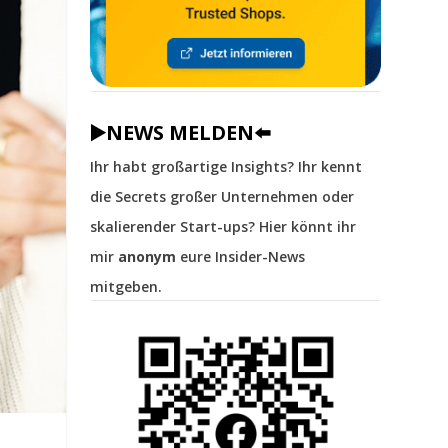
▶️NEWS MELDEN⬅️
Ihr habt großartige Insights? Ihr kennt
die Secrets großer Unternehmen oder
skalierender Start-ups? Hier könnt ihr
mir
anonym
eure Insider-News
mitgeben.