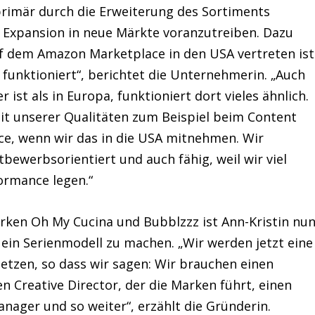
rimär durch die Erweiterung des Sortiments
 Expansion in neue Märkte voranzutreiben. Dazu
f dem Amazon Marketplace in den USA vertreten ist
 funktioniert“, berichtet die Unternehmerin. „Auch
st als in Europa, funktioniert dort vieles ähnlich.
mit unserer Qualitäten zum Beispiel beim Content
ce, wenn wir das in die USA mitnehmen. Wir
ttbewerbsorientiert und auch fähig, weil wir viel
ormance legen.“
rken Oh My Cucina und Bubblzzz ist Ann-Kristin nu
ein Serienmodell zu machen. „Wir werden jetzt eine
etzen, so dass wir sagen: Wir brauchen einen
en Creative Director, der die Marken führt, einen
nager und so weiter“, erzählt die Gründerin.