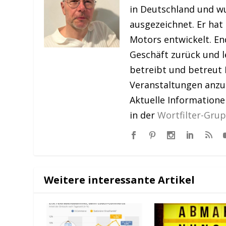
in Deutschland und w
ausgezeichnet. Er hat
Motors entwickelt. En
Geschäft zurück und le
betreibt und betreut 
Veranstaltungen anzu
Aktuelle Information
in der
Wortfilter-Gru
Weitere interessante Artikel