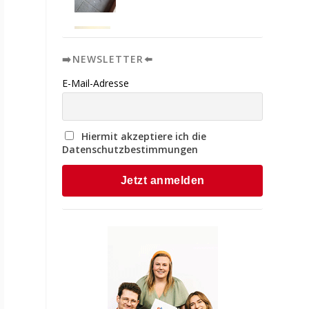
➡️NEWSLETTER⬅️
E-Mail-Adresse
Hiermit akzeptiere ich die
Datenschutzbestimmungen