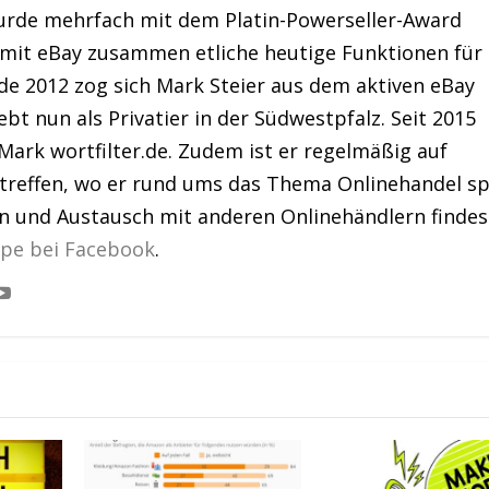
urde mehrfach mit dem Platin-Powerseller-Award
 mit eBay zusammen etliche heutige Funktionen für
de 2012 zog sich Mark Steier aus dem aktiven eBay
bt nun als Privatier in der Südwestpfalz. Seit 2015
Mark wortfilter.de. Zudem ist er regelmäßig auf
treffen, wo er rund ums das Thema Onlinehandel sp
en und Austausch mit anderen Onlinehändlern findes
ppe bei Facebook
.