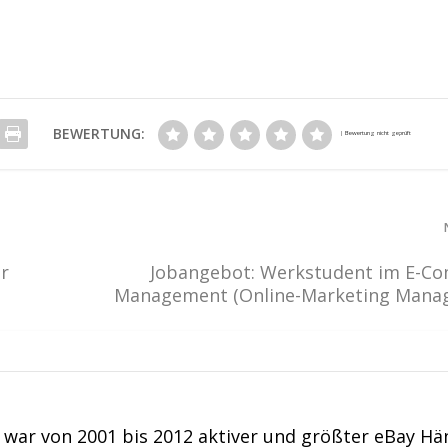
BEWERTUNG:
ür
Jobangebot: Werkstudent im E-C
Management (Online-Marketing Mana
war von 2001 bis 2012 aktiver und größter eBay Hä