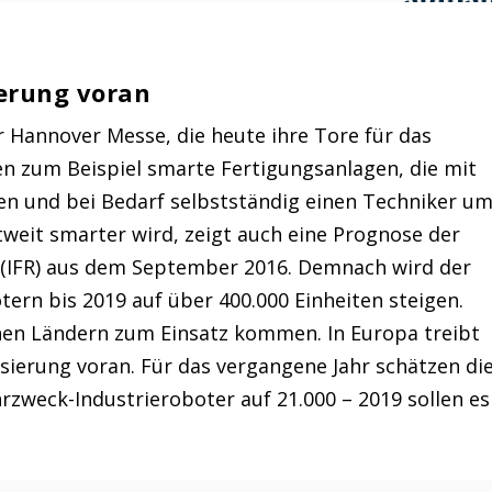
ierung voran
r Hannover Messe, die heute ihre Tore für das
en zum Beispiel smarte Fertigungsanlagen, die mit
en und bei Bedarf selbstständig einen Techniker u
ltweit smarter wird, zeigt auch eine Prognose der
s (IFR) aus dem September 2016. Demnach wird der
ern bis 2019 auf über 400.000 Einheiten steigen.
hen Ländern zum Einsatz kommen. In Europa treibt
ierung voran. Für das vergangene Jahr schätzen di
rzweck-Industrieroboter auf 21.000 – 2019 sollen es