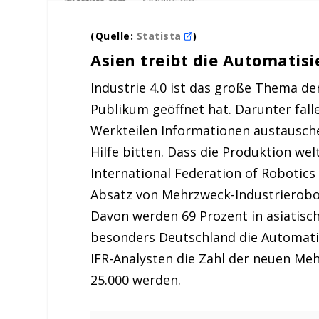
(Quelle:
Statista
)
Asien treibt die Automatis
Industrie 4.0 ist das große Thema de
Publikum geöffnet hat. Darunter fall
Werkteilen Informationen austausch
Hilfe bitten. Dass die Produktion we
International Federation of Robotic
Absatz von Mehrzweck-Industrierobot
Davon werden 69 Prozent in asiatisc
besonders Deutschland die Automatis
IFR-Analysten die Zahl der neuen Meh
25.000 werden.