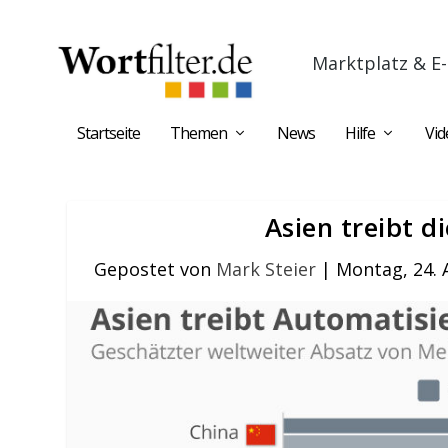
Marktplatz & E-
Startseite
Themen
News
Hilfe
Vid
Asien treibt 
Gepostet von
Mark Steier
|
Montag, 24. 