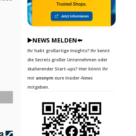
▶️NEWS MELDEN⬅️
Ihr habt großartige Insights? Ihr kennt
die Secrets großer Unternehmen oder
skalierender Start-ups? Hier könnt ihr
mir
anonym
eure Insider-News
mitgeben.