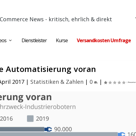
Commerce News - kritisch, ehrlich & direkt
eos
Dienstleister
Kurse
Versandkosten Umfrage
die Automatisierung voran
April 2017
|
Statistiken & Zahlen
|
0
|