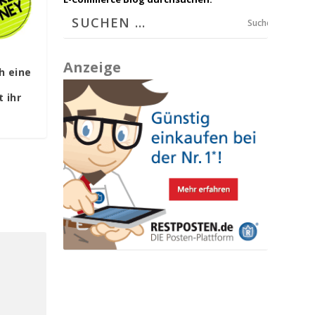
Suchen
Anzeige
h eine
 ihr