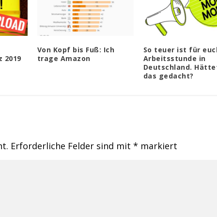
Von Kopf bis Fuß: Ich
So teuer ist für euc
 2019
trage Amazon
Arbeitsstunde in
Deutschland. Hättet
das gedacht?
ht.
Erforderliche Felder sind mit
*
markiert