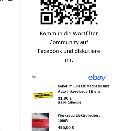
Komm in die Wortfilter
Community auf
Facebook und diskutiere
m
mit
e