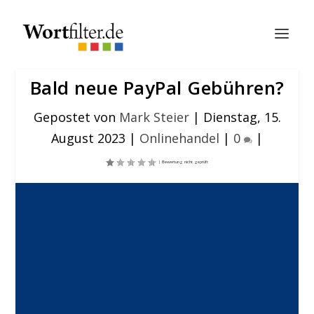
Bald neue PayPal Gebühren?
Gepostet von
Mark Steier
|
Dienstag, 15.
August 2023
|
Onlinehandel
|
0
|