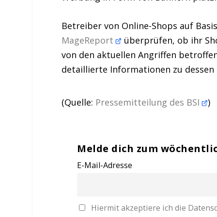
Betreiber von
Online
-Shops
auf Basi
MageReport
überprüfen, ob ihr Sh
von den aktuellen Angriffen betroff
detaillierte Informationen zu dessen
(Quelle:
Pressemitteilung des BSI
)
Melde dich zum wöchentli
E-Mail-Adresse
Hiermit akzeptiere ich die Date