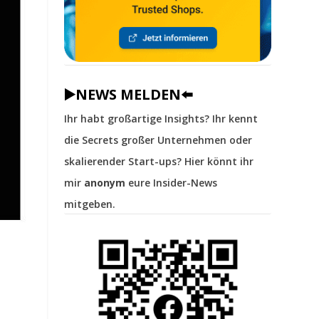
▶️NEWS MELDEN⬅️
Ihr habt großartige Insights? Ihr kennt
die Secrets großer Unternehmen oder
skalierender Start-ups? Hier könnt ihr
mir
anonym
eure Insider-News
mitgeben.