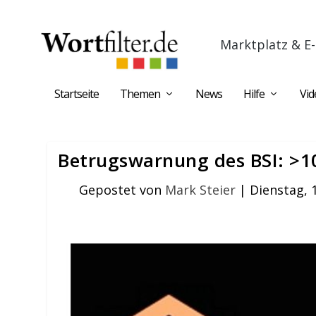
Marktplatz & E-
Startseite
Themen
News
Hilfe
Vid
Betrugswarnung des BSI: >1
Gepostet von
Mark Steier
|
Dienstag, 