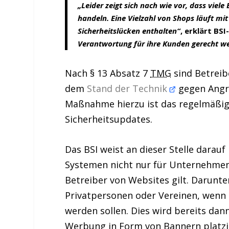
„Leider zeigt sich nach wie vor, dass viele
handeln. Eine Vielzahl von Shops läuft mi
Sicherheitslücken enthalten“
, erklärt BS
Verantwortung für ihre Kunden gerecht we
Nach § 13 Absatz 7
TMG
sind Betrei
dem
Stand der Technik
gegen Angri
Maßnahme hierzu ist das regelmäßig
Sicherheitsupdates.
Das BSI weist an dieser Stelle darauf
Systemen nicht nur für Unternehmen
Betreiber von
Websites
gilt. Darunte
Privatpersonen oder Vereinen, wenn
werden sollen. Dies wird bereits d
Werbung in Form von Bannern platzie