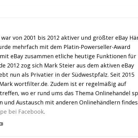
war von 2001 bis 2012 aktiver und größter eBay Hä
urde mehrfach mit dem Platin-Powerseller-Award
 mit eBay zusammen etliche heutige Funktionen für
de 2012 zog sich Mark Steier aus dem aktiven eBay
bt nun als Privatier in der Südwestpfalz. Seit 2015
Mark wortfilter.de. Zudem ist er regelmäßig auf
treffen, wo er rund ums das Thema Onlinehandel sp
en und Austausch mit anderen Onlinehändlern findes
ppe bei Facebook
.