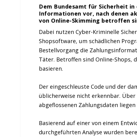
Dem Bundesamt für Sicherheit in 
Informationen vor, nach denen ak
von
Online-Skimming
betroffen si
Dabei nutzen
Cyber
-Kriminelle Siche
Shopsoftware
, um schädlichen Prog
Bestellvorgang die Zahlungsinformat
Täter. Betroffen sind
Online
-Shops
, 
basieren.
Der eingeschleuste Code und der dam
üblicherweise nicht erkennbar. Über
abgeflossenen Zahlungsdaten liegen d
Basierend auf einer von einem Entwi
durchgeführten Analyse wurden bere