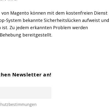
s von Magento können mit dem kostenfreien Dienst
op-System bekannte Sicherheitslücken aufweist un
en ist. Zu jedem erkannten Problem werden
 Behebung bereitgestellt.
chen Newsletter an!
nschutzbestimmungen