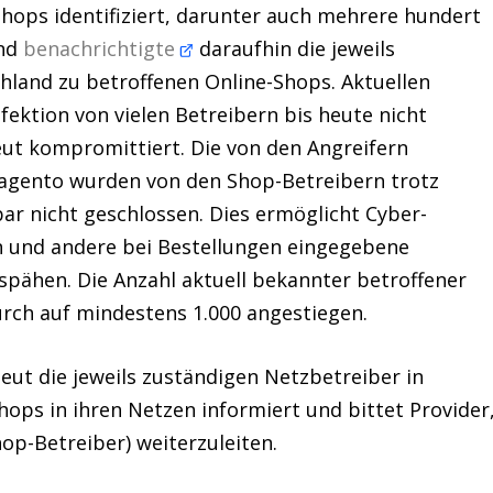
Shops
identifiziert, darunter auch mehrere hundert
nd
benachrichtigte
daraufhin die jeweils
chland zu betroffenen
Online
-Shops. Aktuellen
fektion von vielen Betreibern bis heute nicht
t kompromittiert. Die von den Angreifern
Magento wurden von den Shop-Betreibern trotz
ar nicht geschlossen. Dies ermöglicht
Cyber
-
n und andere bei Bestellungen eingegebene
pähen. Die Anzahl aktuell bekannter betroffener
urch auf mindestens 1.000 angestiegen.
eut die jeweils zuständigen Netzbetreiber in
Shops
in ihren Netzen informiert und bittet
Provider
op-Betreiber) weiterzuleiten.