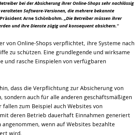
 Betreiber bei der Absicherung ihrer Online-Shops sehr nachlässig
t veralteten Software-Versionen, die mehrere bekannte
I-Präsident Arne Schönbohm.
„Die Betreiber müssen ihrer
rden und ihre Dienste zügig und konsequent absichern.“
ber von
Online
-Shops
verpflichtet, ihre Systeme nach
ffe zu schützen. Eine grundlegende und wirksame
e und rasche Einspielen von verfügbaren
 hin, dass die Verpflichtung zur Absicherung von
, sondern auch für alle anderen geschäftsmäßigen
r fallen zum Beispiel auch Websites von
 mit deren Betrieb dauerhaft Einnahmen generiert
ann angenommen, wenn auf Websites bezahlte
rt wird.