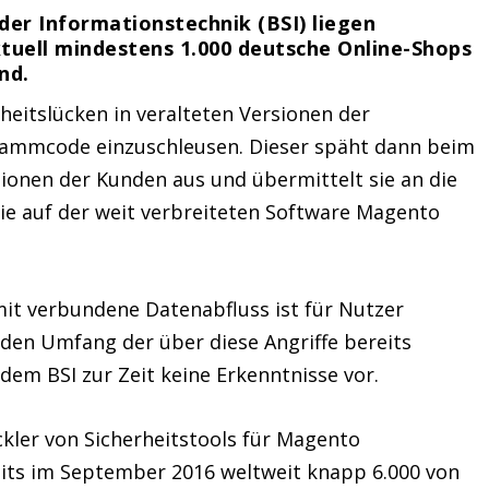
der Informationstechnik (BSI) liegen
tuell mindestens 1.000 deutsche
Online
-Shops
nd.
rheitslücken in veralteten Versionen der
rammcode einzuschleusen. Dieser späht dann beim
ionen der Kunden aus und übermittelt sie an die
die auf der weit verbreiteten
Software
Magento
it verbundene Datenabfluss ist für Nutzer
 den Umfang der über diese Angriffe bereits
em BSI zur Zeit keine Erkenntnisse vor.
ckler von Sicherheitstools für Magento
its im September 2016 weltweit knapp 6.000 von