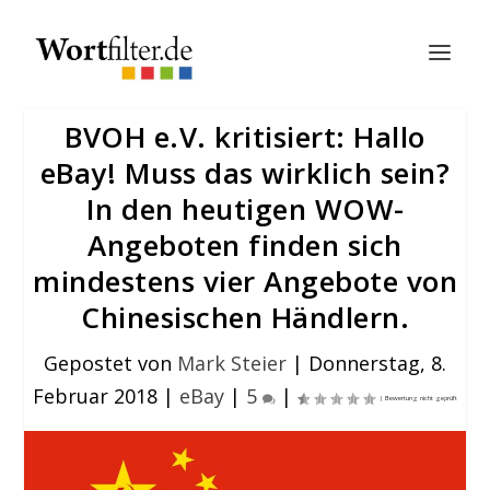
BVOH e.V. kritisiert: Hallo
eBay! Muss das wirklich sein?
In den heutigen WOW-
Angeboten finden sich
mindestens vier Angebote von
Chinesischen Händlern.
Gepostet von
Mark Steier
|
Donnerstag, 8.
Februar 2018
|
eBay
|
5
|