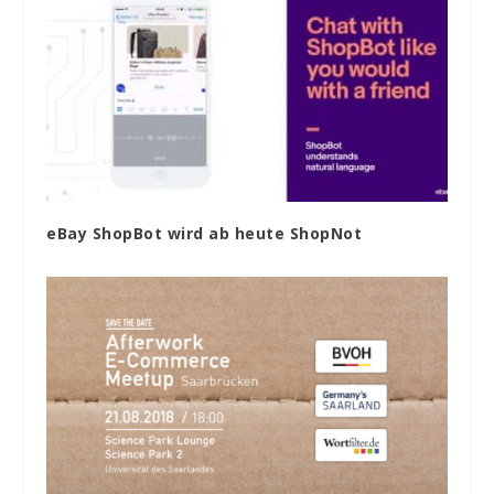
eBay ShopBot wird ab heute ShopNot