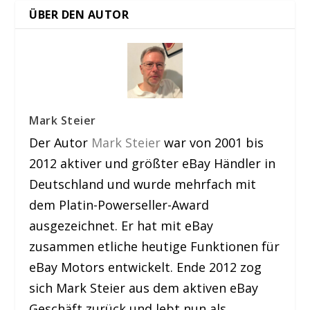
ÜBER DEN AUTOR
Mark Steier
Der Autor
Mark Steier
war von 2001 bis
2012 aktiver und größter eBay Händler in
Deutschland und wurde mehrfach mit
dem Platin-Powerseller-Award
ausgezeichnet. Er hat mit eBay
zusammen etliche heutige Funktionen für
eBay Motors entwickelt. Ende 2012 zog
sich Mark Steier aus dem aktiven eBay
Geschäft zurück und lebt nun als