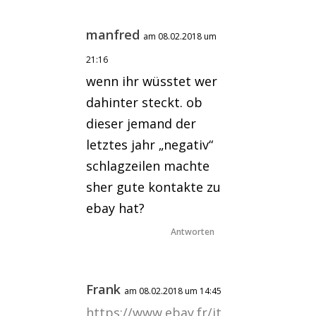
manfred
am 08.02.2018 um
21:16
wenn ihr wüsstet wer
dahinter steckt. ob
dieser jemand der
letztes jahr „negativ“
schlagzeilen machte
sher gute kontakte zu
ebay hat?
Antworten
Frank
am 08.02.2018 um 14:45
https://www.ebay.fr/it