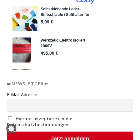
➡️NEWSLETTER⬅️
E-Mail-Adresse
Hiermit akzeptiere ich die
Datenschutzbestimmungen