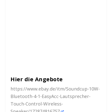
Hier die Angebote
https://www.ebay.de/itm/Soundcup-10W-
Bluetooth-4-1-EasyAcc-Lautsprecher-
Touch-Control-Wireless-
Speaker/172874816757