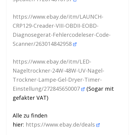
https://www.ebay.de/itm/LAUNCH-
CRP129-Creader-VIII-OBDII-EOBD-
Diagnosegerat-Fehlercodeleser-Code-
Scanner/263014842958
https://www.ebay.de/itm/LED-
Nageltrockner-24W-48W-UV-Nagel-
Trockner-Lampe-Gel-Dryer-Timer-
Einstellung/272845650007
(Sogar mit
gefakter VAT)
Alle zu finden
hier:
https://www.ebay.de/deals