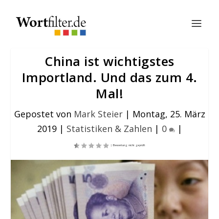
China ist wichtigstes
Importland. Und das zum 4.
Mal!
Gepostet von
Mark Steier
|
Montag, 25. März
2019
|
Statistiken & Zahlen
|
0
|