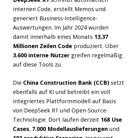
internen Code, erstellt Memos und
generiert Business-Intelligence-
Auswertungen. Im Jahr 2024 wurden
damit innerhalb eines Monats
13,37
Millionen Zeilen Code
produziert. Über
3.600 interne Nutzer
greifen regelmäßig
auf diese Tools zu.
Die
China Construction Bank (CCB)
setzt
ebenfalls auf KI und betreibt ein voll
integriertes Plattformmodell auf Basis
von DeepSeek R1 und Open-Source-
Technologie. Dort laufen derzeit
168 Use
Cases
,
7.000 Modellauslieferungen
und
193 produktive Szenarien
. Insgesamt