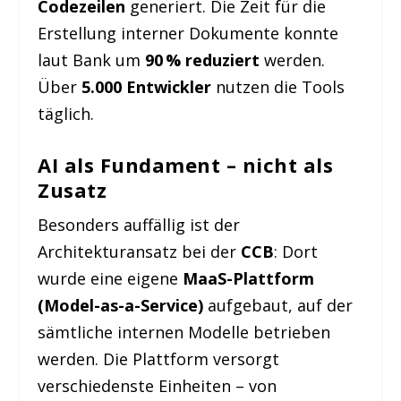
Codezeilen
generiert. Die Zeit für die
Erstellung interner Dokumente konnte
laut Bank um
90 % reduziert
werden.
Über
5.000 Entwickler
nutzen die Tools
täglich.
AI als Fundament – nicht als
Zusatz
Besonders auffällig ist der
Architekturansatz bei der
CCB
: Dort
wurde eine eigene
MaaS-Plattform
(Model-as-a-Service)
aufgebaut, auf der
sämtliche internen Modelle betrieben
werden. Die Plattform versorgt
verschiedenste Einheiten – von