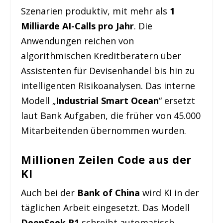
Szenarien produktiv, mit mehr als
1
Milliarde AI-Calls pro Jahr
. Die
Anwendungen reichen von
algorithmischen Kreditberatern über
Assistenten für Devisenhandel bis hin zu
intelligenten Risikoanalysen. Das interne
Modell „
Industrial Smart Ocean
“ ersetzt
laut Bank Aufgaben, die früher von 45.000
Mitarbeitenden übernommen wurden.
Millionen Zeilen Code aus der
KI
Auch bei der
Bank of China
wird KI in der
täglichen Arbeit eingesetzt. Das Modell
DeepSeek R1
schreibt automatisch