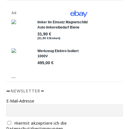
➡️NEWSLETTER⬅️
E-Mail-Adresse
Hiermit akzeptiere ich die
Datenschutzbestimmungen