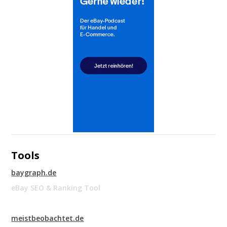
Tools
baygraph.de
eBay SEO & Ranking Tool
meistbeobachtet.de