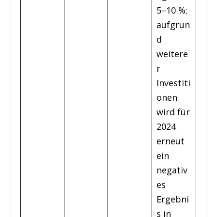
5–10 %;
aufgrun
d
weitere
r
Investiti
onen
wird für
2024
erneut
ein
negativ
es
Ergebni
s in