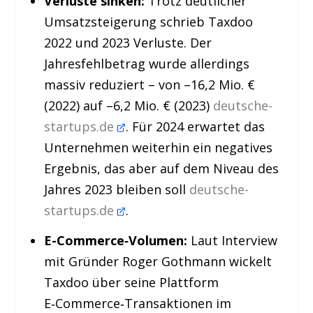
Verluste sinken:
Trotz deutlicher
Umsatzsteigerung schrieb Taxdoo
2022 und 2023 Verluste. Der
Jahresfehlbetrag wurde allerdings
massiv reduziert – von –16,2 Mio. €
(2022) auf –6,2 Mio. € (2023)
deutsche-
startups.de
. Für 2024 erwartet das
Unternehmen weiterhin ein negatives
Ergebnis, das aber auf dem Niveau des
Jahres 2023 bleiben soll
deutsche-
startups.de
.
E-Commerce‑Volumen:
Laut Interview
mit Gründer Roger Gothmann wickelt
Taxdoo über seine Plattform
E‑Commerce‑Transaktionen im