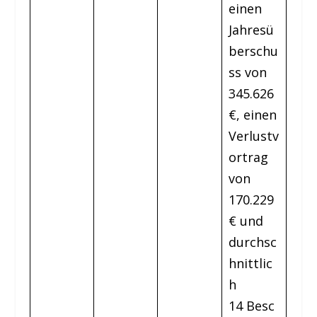
einen
Jahresü
berschu
ss von
345.626
€, einen
Verlustv
ortrag
von
170.229
€ und
durchsc
hnittlic
h
14 Besc