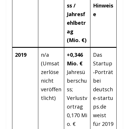
ss /
Hinweis
Jahresf
e
ehlbetr
ag
(Mio. €)
2019
n/a
+0,346
Das
(Umsat
Mio. €
Startup
zerlöse
Jahresü
‑Porträt
nicht
berschu
bei
veröffen
ss;
deutsch
tlicht)
Verlustv
e‑startu
ortrag
ps.de
0,170 Mi
weist
o. €
für 2019