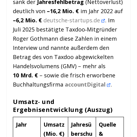
sank der
Jahresfehlbetrag
(Nettoverlust)
deutlich von
–16,2 Mio. €
im Jahr 2022 auf
–6,2 Mio. €
deutsche-startups.de
. Im
Juli 2025 bestätigte Taxdoo‑Mitgründer
Roger Gothmann diese Zahlen in einem
Interview und nannte außerdem den
Betrag des von Taxdoo abgewickelten
Handelsvolumens (GMV) – mehr als
10 Mrd. €
– sowie die frisch erworbene
Buchhaltungsfirma
accountDigital
.
Umsatz‑ und
Ergebnisentwicklung (Auszug)
Jahr
Umsatz
Jahresü
Quelle
(Mio. €)
berschu
&