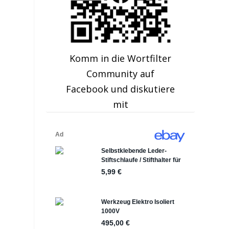
Komm in die Wortfilter
Community auf
Facebook und diskutiere
mit