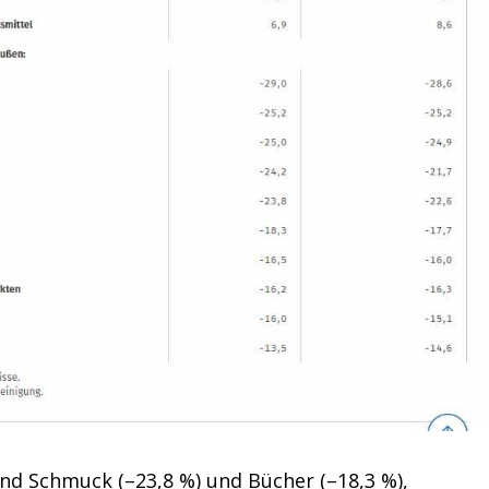
nd Schmuck (–23,8 %) und Bücher (–18,3 %),