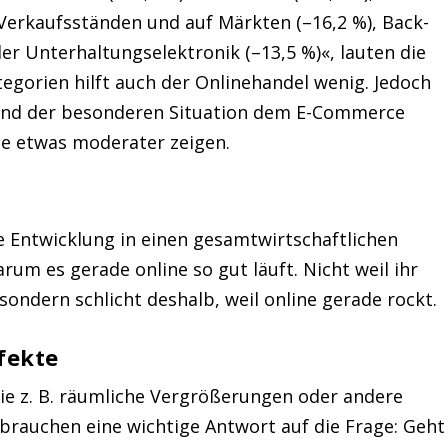
 Verkaufsständen und auf Märkten (–16,2 %), Back-
r Unterhaltungselektronik (–13,5 %)«, lauten die
tegorien hilft auch der Onlinehandel wenig. Jedoch
rund der besonderen Situation dem E-Commerce
e etwas moderater zeigen.
e Entwicklung in einen gesamtwirtschaftlichen
rum es gerade online so gut läuft. Nicht weil ihr
 sondern schlicht deshalb, weil online gerade rockt.
fekte
wie z. B. räumliche Vergrößerungen oder andere
rauchen eine wichtige Antwort auf die Frage: Geht