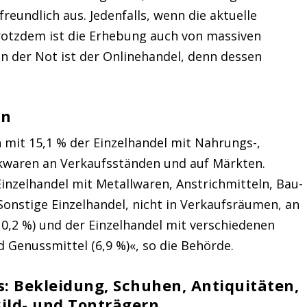
reundlich aus. Jedenfalls, wenn die aktuelle
rotzdem ist die Erhebung auch von massiven
n der Not ist der Onlinehandel, denn dessen
en
 mit 15,1 % der Einzelhandel mit Nahrungs-,
kwaren an Verkaufsständen und auf Märkten.
inzelhandel mit Metallwaren, Anstrichmitteln, Bau-
Sonstige Einzelhandel, nicht in Verkaufsräumen, an
0,2 %) und der Einzelhandel mit verschiedenen
Genussmittel (6,9 %)«, so die Behörde.
s: Bekleidung, Schuhen, Antiquitäten,
ild- und Tonträgern