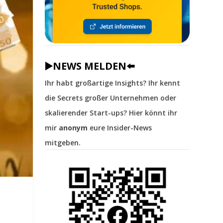
▶️NEWS MELDEN⬅️
Ihr habt großartige Insights? Ihr kennt
die Secrets großer Unternehmen oder
skalierender Start-ups? Hier könnt ihr
mir
anonym
eure Insider-News
mitgeben.
r