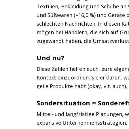
Textilien, Bekleidung und Schuhe an
und Süßwaren (–16,0 %) und Geräte de
schlechten Nachrichten. In diesen Ka
mögen bei Händlern, die sich auf G
zugewandt haben, die Umsatzverlust
Und nu?
Diese Zahlen helfen euch, eure eigen
Kontext einzuordnen. Sie erklären, wa
geile Produkte habt (okay, vlt. auch),
Sondersituation = Sonderef
Mittel- und langfristige Planungen, 
expansive Unternehmensstrategien, b