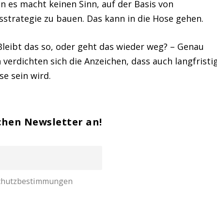
n es macht keinen Sinn, auf der Basis von
trategie zu bauen. Das kann in die Hose gehen.
 Bleibt das so, oder geht das wieder weg? – Genau
h verdichten sich die Anzeichen, dass auch langfristi
se sein wird.
chen Newsletter an!
nschutzbestimmungen