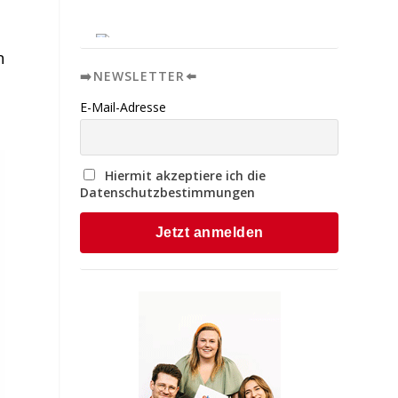
n
➡️NEWSLETTER⬅️
E-Mail-Adresse
Hiermit akzeptiere ich die
Datenschutzbestimmungen