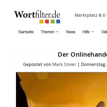
Marktplatz & E-
Startseite
Themen
News
Hilfe
Vid
Der Onlinehandel
Gepostet von
Mark Steier
|
Donnerstag,