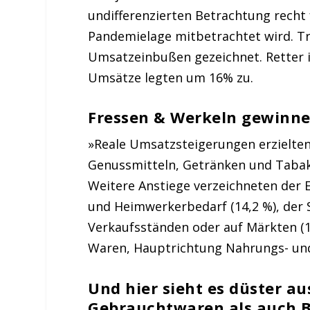
undifferenzierten Betrachtung recht f
Pandemielage mitbetrachtet wird. T
Umsatzeinbußen gezeichnet. Retter i
Umsätze legten um 16% zu.
Fressen & Werkeln gewinn
»Reale Umsatzsteigerungen erzielten
Genussmitteln, Getränken und Taba
Weitere Anstiege verzeichneten der E
und Heimwerkerbedarf (14,2 %), der 
Verkaufsständen oder auf Märkten (1
Waren, Hauptrichtung Nahrungs- und 
Und hier sieht es düster au
Gebrauchtwaren als auch B