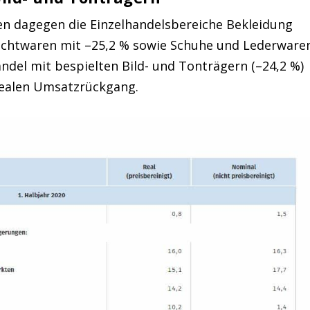
 dagegen die Einzelhandelsbereiche Bekleidung
auchtwaren mit –25,2 % sowie Schuhe und Lederware
ndel mit bespielten Bild- und Tonträgern (–24,2 %)
realen Umsatzrückgang.