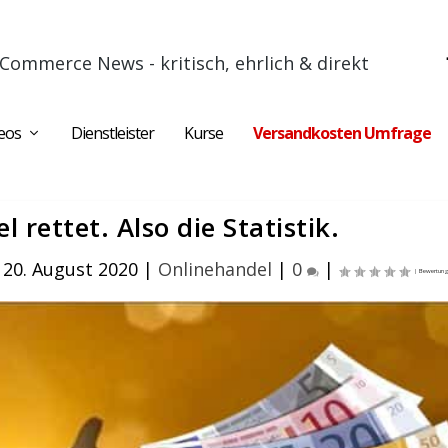
Commerce News - kritisch, ehrlich & direkt
eos
Dienstleister
Kurse
Versandkosten Umfrage
 rettet. Also die Statistik.
 20. August 2020
|
Onlinehandel
|
0
|