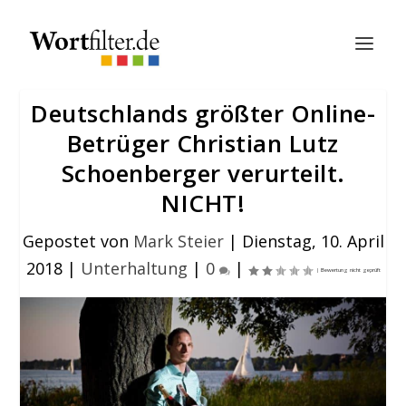
Deutschlands größter Online-
Betrüger Christian Lutz
Schoenberger verurteilt.
NICHT!
Gepostet von
Mark Steier
|
Dienstag, 10. April
2018
|
Unterhaltung
|
0
|