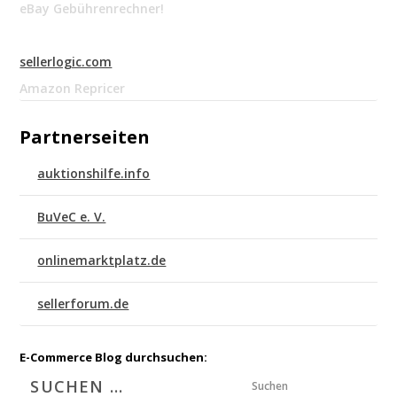
eBay Gebührenrechner!
sellerlogic.com
Amazon Repricer
Partnerseiten
auktionshilfe.info
BuVeC e. V.
onlinemarktplatz.de
sellerforum.de
E-Commerce Blog durchsuchen:
Suchen