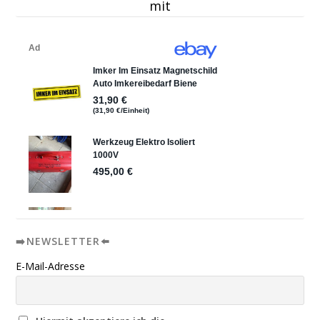
mit
➡️NEWSLETTER⬅️
E-Mail-Adresse