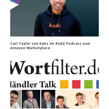
Carl Taylor von Kekz im #UdZ Podcast zum
Amazon Marketplace