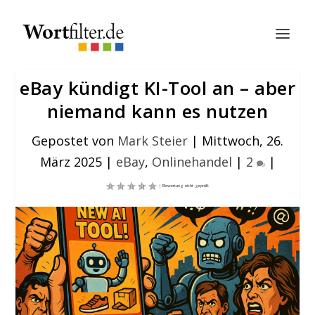
eBay kündigt KI-Tool an – aber
niemand kann es nutzen
Gepostet von
Mark Steier
|
Mittwoch, 26.
März 2025
|
eBay
,
Onlinehandel
|
2
|