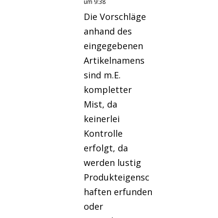
um 9:38
Die Vorschläge
anhand des
eingegebenen
Artikelnamens
sind m.E.
kompletter
Mist, da
keinerlei
Kontrolle
erfolgt, da
werden lustig
Produkteigensc
haften erfunden
oder