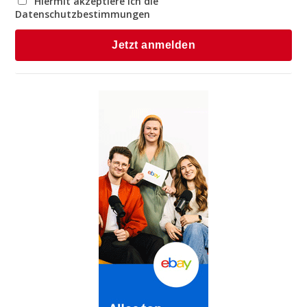
Hiermit akzeptiere ich die
Datenschutzbestimmungen