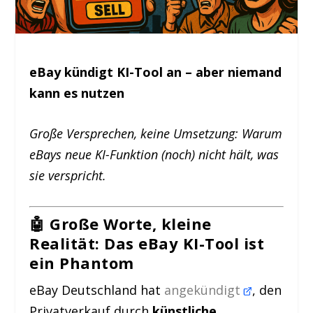
eBay kündigt KI-Tool an – aber niemand
kann es nutzen
Große Versprechen, keine Umsetzung: Warum
eBays neue KI-Funktion (noch) nicht hält, was
sie verspricht.
🤖 Große Worte, kleine
Realität: Das eBay KI-Tool ist
ein Phantom
eBay Deutschland hat
angekündigt
, den
Privatverkauf durch
künstliche