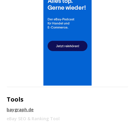
Tools
baygraph.de
eBay SEO & Ranking Tool