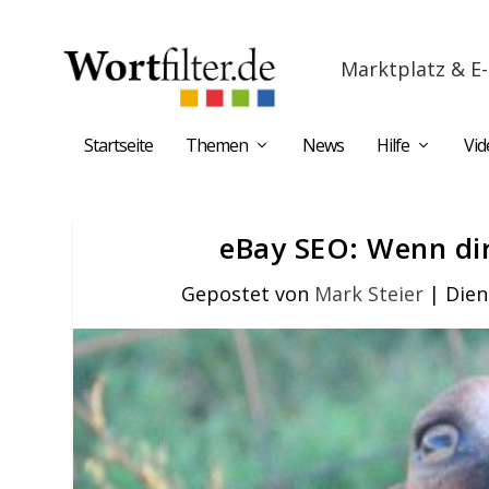
Marktplatz & E-
Startseite
Themen
News
Hilfe
Vid
eBay SEO: Wenn dir
Gepostet von
Mark Steier
|
Dien