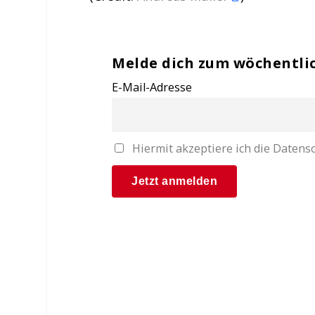
Melde dich zum wöchentli
E-Mail-Adresse
Hiermit akzeptiere ich die Date