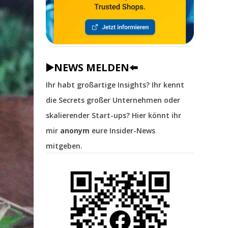
▶️NEWS MELDEN⬅️
Ihr habt großartige Insights? Ihr kennt
die Secrets großer Unternehmen oder
skalierender Start-ups? Hier könnt ihr
mir
anonym
eure Insider-News
mitgeben.