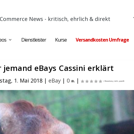
Commerce News - kritisch, ehrlich & direkt
eos
Dienstleister
Kurse
Versandkosten Umfrage
 jemand eBays Cassini erklärt
stag, 1. Mai 2018
|
eBay
|
0
|