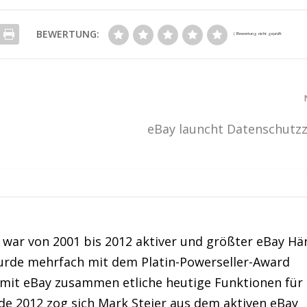
BEWERTUNG:
eBay launcht Datenschutz
war von 2001 bis 2012 aktiver und größter eBay Hä
urde mehrfach mit dem Platin-Powerseller-Award
 mit eBay zusammen etliche heutige Funktionen für
de 2012 zog sich Mark Steier aus dem aktiven eBay