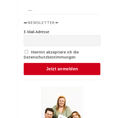
➡️NEWSLETTER⬅️
E-Mail-Adresse
Hiermit akzeptiere ich die
Datenschutzbestimmungen