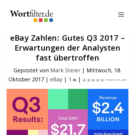
eBay Zahlen: Gutes Q3 2017 –
Erwartungen der Analysten
fast übertroffen
Gepostet von
Mark Steier
|
Mittwoch, 18.
Oktober 2017
|
eBay
|
1
|