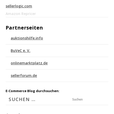
sellerlogic.com
Amazon Repricer
Partnerseiten
auktionshilfe.info
BuVeC e. V.
onlinemarktplatz.de
sellerforum.de
E-Commerce Blog durchsuchen:
Suchen