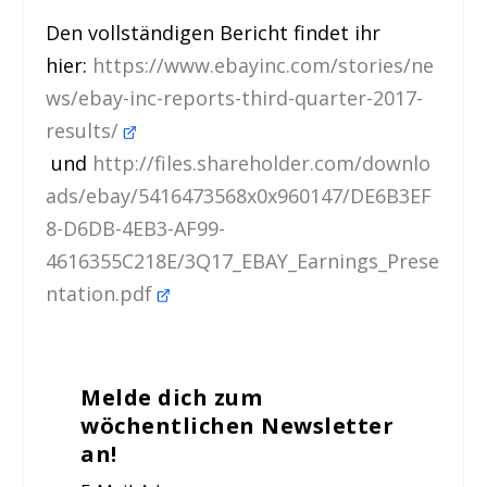
Den vollständigen Bericht findet ihr
hier:
https://www.ebayinc.com/stories/ne
ws/ebay-inc-reports-third-quarter-2017-
results/
und
http://files.shareholder.com/downlo
ads/ebay/5416473568x0x960147/DE6B3EF
8-D6DB-4EB3-AF99-
4616355C218E/3Q17_EBAY_Earnings_Prese
ntation.pdf
Melde dich zum
wöchentlichen Newsletter
an!