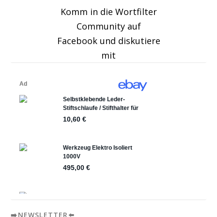
Komm in die Wortfilter
Community auf
Facebook und diskutiere
mit
➡️NEWSLETTER⬅️